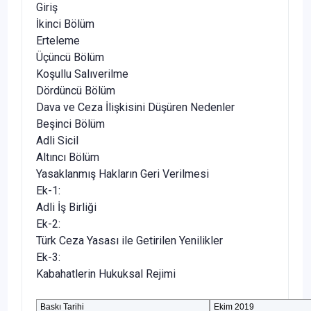
Giriş
İkinci Bölüm
Erteleme
Üçüncü Bölüm
Koşullu Salıverilme
Dördüncü Bölüm
Dava ve Ceza İlişkisini Düşüren Nedenler
Beşinci Bölüm
Adli Sicil
Altıncı Bölüm
Yasaklanmış Hakların Geri Verilmesi
Ek-1:
Adli İş Birliği
Ek-2:
Türk Ceza Yasası ile Getirilen Yenilikler
Ek-3:
Kabahatlerin Hukuksal Rejimi
Baskı Tarihi
Ekim 2019