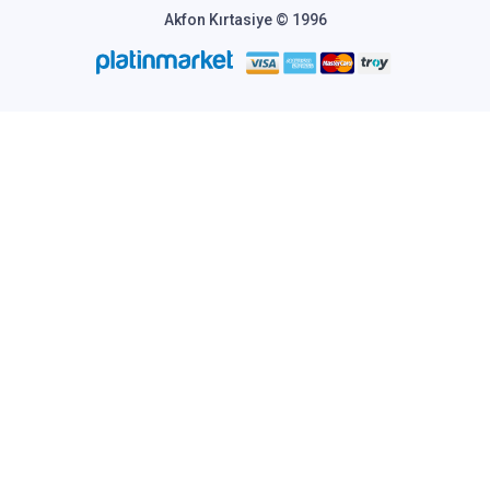
Akfon Kırtasiye © 1996