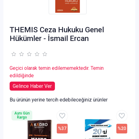
THEMIS Ceza Hukuku Genel
Hükümler - İsmail Ercan
Geçici olarak temin edilememektedir. Temin
edildiğinde
Gelince Haber Ver
Bu ürünün yerine tercih edebileceğiniz ürünler
Aynı Gün
Kargo
%37
%20