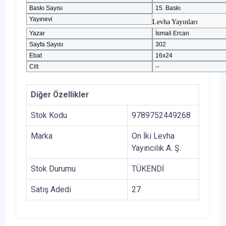
Baskı Sayısı
15. Baskı
Yayınevi
Levha Yayınları
Yazar
İsmail Ercan
Sayfa Sayısı
302
Ebat
16x24
Cilt
--
Diğer Özellikler
Stok Kodu
9789752449268
Marka
On İki Levha
Yayıncılık A. Ş.
Stok Durumu
TÜKENDİ
Satış Adedi
27