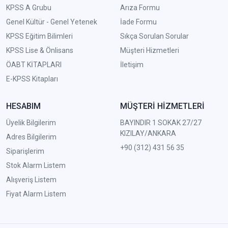
KPSS A Grubu
Arıza Formu
Genel Kültür - Genel Yetenek
İade Formu
KPSS Eğitim Bilimleri
Sıkça Sorulan Sorular
KPSS Lise & Önlisans
Müşteri Hizmetleri
ÖABT KİTAPLARI
İletişim
E-KPSS Kitapları
HESABIM
MÜŞTERİ HİZMETLERİ
Üyelik Bilgilerim
BAYINDIR 1 SOKAK 27/27
KIZILAY/ANKARA
Adres Bilgilerim
+90 (312) 431 56 35
Siparişlerim
Stok Alarm Listem
Alışveriş Listem
Fiyat Alarm Listem