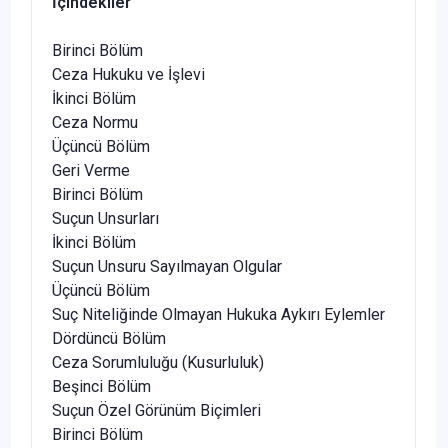
İçindekiler
Birinci Bölüm
Ceza Hukuku ve İşlevi
İkinci Bölüm
Ceza Normu
Üçüncü Bölüm
Geri Verme
Birinci Bölüm
Suçun Unsurları
İkinci Bölüm
Suçun Unsuru Sayılmayan Olgular
Üçüncü Bölüm
Suç Niteliğinde Olmayan Hukuka Aykırı Eylemler
Dördüncü Bölüm
Ceza Sorumluluğu (Kusurluluk)
Beşinci Bölüm
Suçun Özel Görünüm Biçimleri
Birinci Bölüm