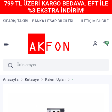
799 TL ÜZERİ KARGO BEDAVA. EFT İLE
%3 EKSTRA İNDİRİM!
SİPARİŞ TAKİBİ
BANKA HESAP BİLGİLERİ
İLETİŞİM BİLGİLERİ
0
Anasayfa
Kırtasiye
Kalem Uçları
-