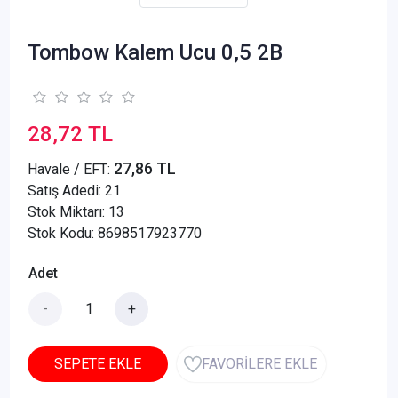
Tombow Kalem Ucu 0,5 2B
28,72 TL
27,86 TL
Havale / EFT:
Satış Adedi:
21
Stok Miktarı: 13
Stok Kodu: 8698517923770
Adet
-
+
SEPETE EKLE
FAVORİLERE EKLE