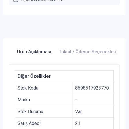
Ürün Açıklaması
Taksit / Ödeme Seçenekleri
Ür
Diğer Özellikler
Stok Kodu
8698517923770
Marka
-
Stok Durumu
Var
Satış Adedi
21