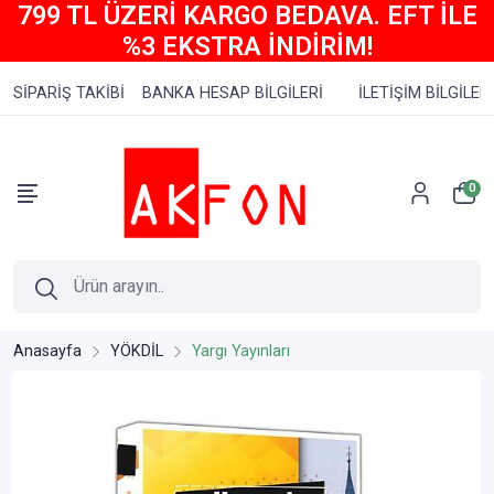
799 TL ÜZERİ KARGO BEDAVA. EFT İLE
%3 EKSTRA İNDİRİM!
SİPARİŞ TAKİBİ
BANKA HESAP BİLGİLERİ
İLETİŞİM BİLGİLERİ
0
Anasayfa
YÖKDİL
Yargı Yayınları