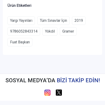
Ürün Etiketleri
Yargı Yayınları
Tüm Sınavlar İçin
2019
9786052843314
Yökdil
Gramer
Fuat Başkan
SOSYAL MEDYA’DA
BİZİ TAKİP EDİN!