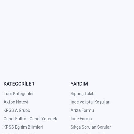
KATEGORİLER
YARDIM
Tüm Kategoriler
Sipariş Takibi
Akfon Notevi
İade ve İptal Koşulları
KPSS A Grubu
Arıza Formu
Genel Kültür - Genel Yetenek
İade Formu
KPSS Eğitim Bilimleri
Sıkça Sorulan Sorular