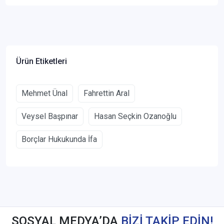
Ürün Etiketleri
Mehmet Ünal
Fahrettin Aral
Veysel Başpınar
Hasan Seçkin Ozanoğlu
Borçlar Hukukunda İfa
SOSYAL MEDYA’DA
BİZİ TAKİP EDİN!