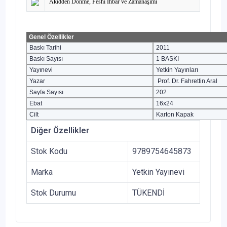
Akidden Dönme, Feshi İhbar ve Zamanaşımı
Genel Özellikler
Baskı Tarihi
2011
Baskı Sayısı
1 BASKI
Yayınevi
Yetkin Yayınları
Yazar
Prof. Dr. Fahrettin Aral
Sayfa Sayısı
202
Ebat
16x24
Cilt
Karton Kapak
Diğer Özellikler
Stok Kodu
9789754645873
Marka
Yetkin Yayınevi
Stok Durumu
TÜKENDİ