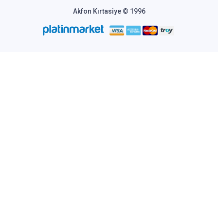
Akfon Kırtasiye © 1996