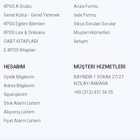
KPSS A Grubu
Arıza Formu
Genel Kültür - Genel Yetenek
İade Formu
KPSS Eğitim Bilimleri
Sıkça Sorulan Sorular
KPSS Lise & Önlisans
Müşteri Hizmetleri
ÖABT KİTAPLARI
İletişim
E-KPSS Kitapları
HESABIM
MÜŞTERİ HİZMETLERİ
Üyelik Bilgilerim
BAYINDIR 1 SOKAK 27/27
KIZILAY/ANKARA
Adres Bilgilerim
+90 (312) 431 56 35
Siparişlerim
Stok Alarm Listem
Alışveriş Listem
Fiyat Alarm Listem