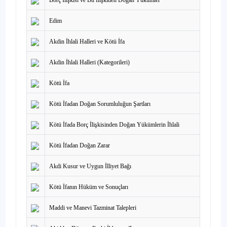
Borç İlişkisi ve Bu İlişkiden Doğan Yükümler
Edim
Akdin İhlali Halleri ve Kötü İfa
Akdin İhlali Halleri (Kategorileri)
Kötü İfa
Kötü İfadan Doğan Sorumluluğun Şartları
Kötü İfada Borç İlişkisinden Doğan Yükümlerin İhlali
Kötü İfadan Doğan Zarar
Akdi Kusur ve Uygun İlliyet Bağı
Kötü İfanın Hüküm ve Sonuçları
Maddi ve Manevi Tazminat Talepleri