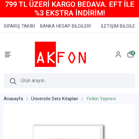
799 TL ÜZERİ KARGO BEDAVA. EFT İLE
%3 EKSTRA İNDİRİM!
SİPARİŞ TAKİBİ
BANKA HESAP BİLGİLERİ
İLETİŞİM BİLGİLERİ
0
Anasayfa
Üniversite Ders Kitapları
Yetkin Yayınevi