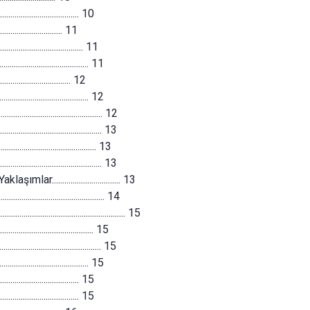
............................... 10
.............................. 11
.................................. 11
................................ 11
............................... 12
................................ 12
.................................. 12
............................... 13
................................. 13
................................ 13
................................ 13
................................. 14
.................................... 15
................................ 15
................................ 15
................................. 15
.............................. 15
............................... 15