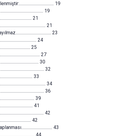
................................... 19
................................ 19
.............................. 21
................................ 21
............................... 23
............................... 24
.............................. 25
............................. 27
.............................. 30
............................... 32
............................. 33
................................ 34
............................... 36
.............................. 39
............................... 41
................................ 42
.............................. 42
.............................. 43
............................. 44