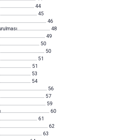
.............................. 44
............................... 45
................................ 46
............................. 48
.................................. 49
.................................. 50
............................... 50
............................... 51
................................ 51
.............................. 53
.............................. 54
................................ 56
............................... 57
.............................. 59
.................................. 60
................................ 61
................................ 62
................................ 63