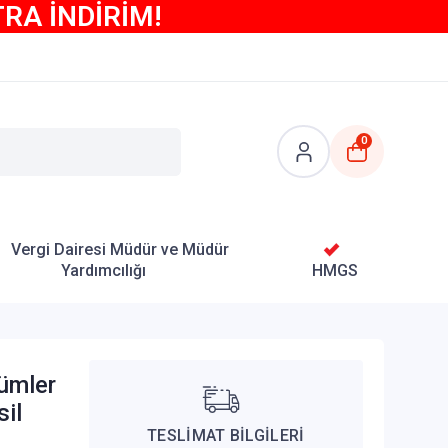
TRA İNDİRİM!
0
Vergi Dairesi Müdür ve Müdür
Yardımcılığı
HMGS
ümler
sil
TESLİMAT BİLGİLERİ