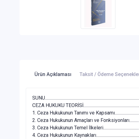
Ürün Açıklaması
Taksit / Ödeme Seçenekle
SUNU.....................................................................................................
CEZA HUKUKU TEORİSİ....................................................................
1. Ceza Hukukunun Tanımı ve Kapsamı........................................
2. Ceza Hukukunun Amaçları ve Fonksiyonları............................
3. Ceza Hukukunun Temel İlkeleri.................................................
4. Ceza Hukukunun Kaynakları.......................................................