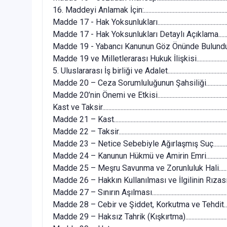
16. Maddeyi Anlamak İçin:.............................................................
Madde 17 - Hak Yoksunlukları......................................................
Madde 17 - Hak Yoksunlukları Detaylı Açıklama.......................
Madde 19 - Yabancı Kanunun Göz Önünde Bulundurulması......
Madde 19 ve Milletlerarası Hukuk İlişkisi..................................
5. Uluslararası İş birliği ve Adalet...............................................
Madde 20 – Ceza Sorumluluğunun Şahsiliği..............................
Madde 20’nin Önemi ve Etkisi......................................................
Kast ve Taksir...................................................................................
Madde 21 – Kast.............................................................................
Madde 22 – Taksir..........................................................................
Madde 23 – Netice Sebebiyle Ağırlaşmış Suç...........................
Madde 24 – Kanunun Hükmü ve Amirin Emri..............................
Madde 25 – Meşru Savunma ve Zorunluluk Hali........................
Madde 26 – Hakkın Kullanılması ve İlgilinin Rızası..................
Madde 27 – Sınırın Aşılması.........................................................
Madde 28 – Cebir ve Şiddet, Korkutma ve Tehdit.....................
Madde 29 – Haksız Tahrik (Kışkırtma)........................................