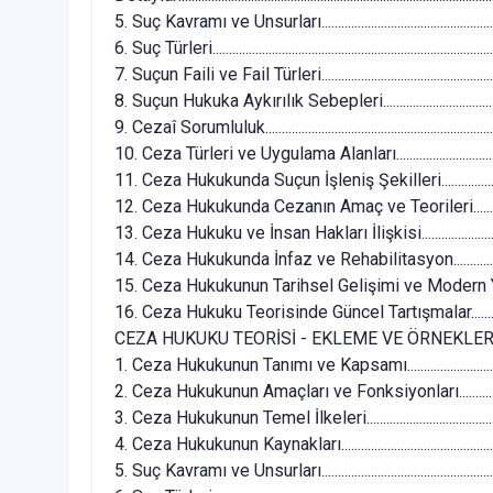
5. Suç Kavramı ve Unsurları...........................................................
6. Suç Türleri.....................................................................................
7. Suçun Faili ve Fail Türleri..........................................................
8. Suçun Hukuka Aykırılık Sebepleri............................................
9. Cezaî Sorumluluk........................................................................
10. Ceza Türleri ve Uygulama Alanları........................................
11. Ceza Hukukunda Suçun İşleniş Şekilleri...............................
12. Ceza Hukukunda Cezanın Amaç ve Teorileri........................
13. Ceza Hukuku ve İnsan Hakları İlişkisi...................................
14. Ceza Hukukunda İnfaz ve Rehabilitasyon.............................
15. Ceza Hukukunun Tarihsel Gelişimi ve Modern Yaklaşımlar.
16. Ceza Hukuku Teorisinde Güncel Tartışmalar........................
CEZA HUKUKU TEORİSİ - EKLEME VE ÖRNEKLER........................
1. Ceza Hukukunun Tanımı ve Kapsamı.......................................
2. Ceza Hukukunun Amaçları ve Fonksiyonları...........................
3. Ceza Hukukunun Temel İlkeleri................................................
4. Ceza Hukukunun Kaynakları......................................................
5. Suç Kavramı ve Unsurları...........................................................