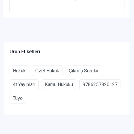
Ürün Etiketleri
Hukuk
Özel Hukuk
Çıkmış Sorular
4t Yayınları
Kamu Hukuku
9786257820127
Tüyo