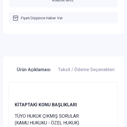
edebilirsiniz.
Fiyatı Düşünce Haber Ver
Ürün Açıklaması
Taksit / Ödeme Seçenekleri
Ür
KİTAPTAKİ KONU BAŞLIKLARI
TÜYO HUKUK ÇIKMIŞ SORULAR
(KAMU HUKUKU - ÖZEL HUKUK)