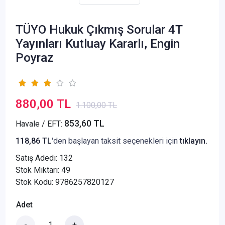
TÜYO Hukuk Çıkmış Sorular 4T
Yayınları Kutluay Kararlı, Engin
Poyraz
880,00 TL
1.100,00 TL
853,60 TL
Havale / EFT:
118,86 TL
'den başlayan taksit seçenekleri için
tıklayın.
Satış Adedi:
132
Stok Miktarı: 49
Stok Kodu: 9786257820127
Adet
-
+