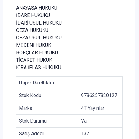
ANAYASA HUKUKU
İDARE HUKUKU
İDARİ USUL HUKUKU
CEZA HUKUKU
CEZA USUL HUKUKU
MEDENİ HUKUK
BORÇLAR HUKUKU
TİCARET HUKUK
İCRA İFLAS HUKUKU
Diğer Özellikler
Stok Kodu
9786257820127
Marka
4T Yayınları
Stok Durumu
Var
Satış Adedi
132