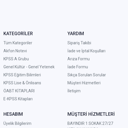
KATEGORİLER
YARDIM
Tüm Kategoriler
Sipariş Takibi
Akfon Notevi
İade ve İptal Koşulları
KPSS A Grubu
Arıza Formu
Genel Kültür - Genel Yetenek
İade Formu
KPSS Eğitim Bilimleri
Sıkça Sorulan Sorular
KPSS Lise & Önlisans
Müşteri Hizmetleri
ÖABT KİTAPLARI
İletişim
E-KPSS Kitapları
HESABIM
MÜŞTERİ HİZMETLERİ
Üyelik Bilgilerim
BAYINDIR 1 SOKAK 27/27