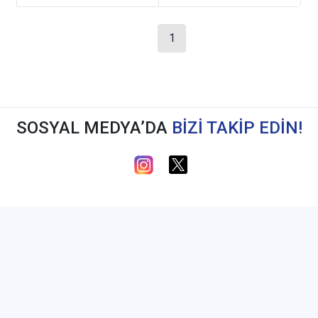
1
SOSYAL MEDYA’DA
BİZİ TAKİP EDİN!