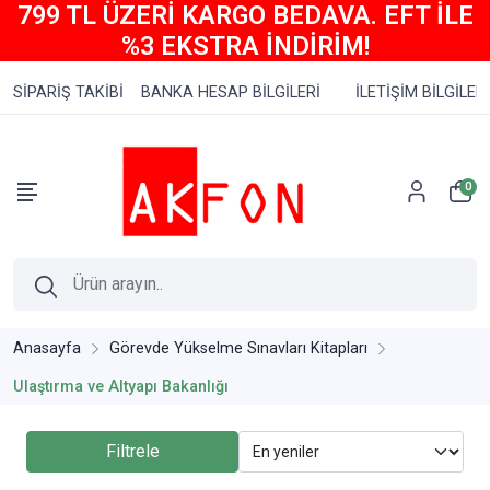
799 TL ÜZERİ KARGO BEDAVA. EFT İLE
%3 EKSTRA İNDİRİM!
SİPARİŞ TAKİBİ
BANKA HESAP BİLGİLERİ
İLETİŞİM BİLGİLERİ
0
Anasayfa
Görevde Yükselme Sınavları Kitapları
Ulaştırma ve Altyapı Bakanlığı
Filtrele