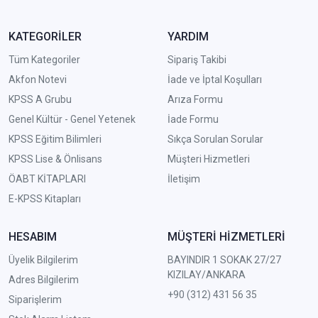
KATEGORİLER
YARDIM
Tüm Kategoriler
Sipariş Takibi
Akfon Notevi
İade ve İptal Koşulları
KPSS A Grubu
Arıza Formu
Genel Kültür - Genel Yetenek
İade Formu
KPSS Eğitim Bilimleri
Sıkça Sorulan Sorular
KPSS Lise & Önlisans
Müşteri Hizmetleri
ÖABT KİTAPLARI
İletişim
E-KPSS Kitapları
HESABIM
MÜŞTERİ HİZMETLERİ
Üyelik Bilgilerim
BAYINDIR 1 SOKAK 27/27
KIZILAY/ANKARA
Adres Bilgilerim
+90 (312) 431 56 35
Siparişlerim