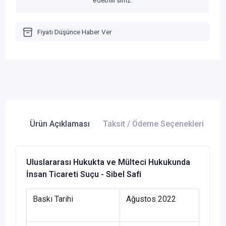
edebilirsiniz.
Fiyatı Düşünce Haber Ver
Ürün Açıklaması
Taksit / Ödeme Seçenekleri
Ür
Uluslararası Hukukta ve Mülteci Hukukunda
İnsan Ticareti Suçu - Sibel Safi
Baskı Tarihi
Ağustos 2022