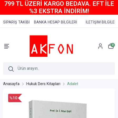
799 TL ÜZERİ KARGO BEDAVA. EFT İLE
%3 EKSTRA İNDİRİM!
SİPARİŞ TAKİBİ
BANKA HESAP BİLGİLERİ
İLETİŞİM BİLGİLERİ
0
Anasayfa
Hukuk Ders Kitapları
Adalet
%10