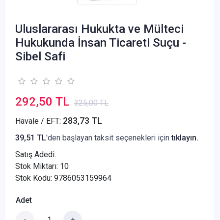
Uluslararası Hukukta ve Mülteci
Hukukunda İnsan Ticareti Suçu -
Sibel Safi
292,50 TL
325,00 TL
283,73 TL
Havale / EFT:
39,51 TL
'den başlayan taksit seçenekleri için
tıklayın.
Satış Adedi:
Stok Miktarı: 10
Stok Kodu: 9786053159964
Adet
-
+