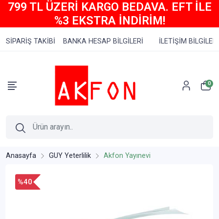
799 TL ÜZERİ KARGO BEDAVA. EFT İLE
%3 EKSTRA İNDİRİM!
SİPARİŞ TAKİBİ
BANKA HESAP BİLGİLERİ
İLETİŞİM BİLGİLERİ
0
Anasayfa
GUY Yeterlilik
Akfon Yayınevi
%40