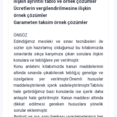
ilişkin ayrıntılı tablo ve örnek çözümler
Ücretlerin vergilendirilmesine ilişkin
örnek çözümler
Garameten taksim örnek çözümler
ÖNSÖZ
Edindiğimiz mesleki ve sınav tecrübeleri ile
sizler için hazırlamış olduğumuz bu kitabımızda
sınavlarda sıkça karşımıza çıkan sorulara ilişkin
konulara ve tebliğlere yer verilmiştir.
Konu anlatımı kitabımızda kanun maddelerinin
altında sınavda çıkabilecek tebliğ,iç genelge ve
özelgelere yer verilmiştir.Önemli hususlar
maddeleştirilerek içerik sadeleştirilmiştir.Tablolu
hale getirdiğimiz bazı konularda ise içerik daha
anlaşılır hale getirilmiştir. Kanun maddesi altında
dikkat edilmesi gereken hususlara yönelik
sorular eklenmiştir.
Andoid ve ios soru bankası uygulamalarımız her