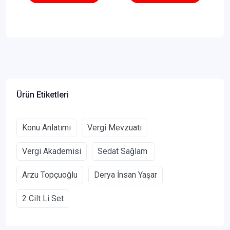
TEMMUZ 2026 3
Ciltli Set 14. Baskı
Ürün Etiketleri
Konu Anlatımı
Vergi Mevzuatı
Vergi Akademisi
Sedat Sağlam
Arzu Topçuoğlu
Derya İnsan Yaşar
2 Cilt Li Set