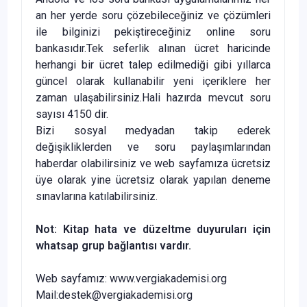
an her yerde soru çözebileceğiniz ve çözümleri
ile bilginizi pekiştireceğiniz online soru
bankasıdır.Tek seferlik alınan ücret haricinde
herhangi bir ücret talep edilmediği gibi yıllarca
güncel olarak kullanabilir yeni içeriklere her
zaman ulaşabilirsiniz.Hali hazırda mevcut soru
sayısı 4150 dir.
Bizi sosyal medyadan takip ederek
değişikliklerden ve soru paylaşımlarından
haberdar olabilirsiniz ve web sayfamıza ücretsiz
üye olarak yine ücretsiz olarak yapılan deneme
sınavlarına katılabilirsiniz.
Not: Kitap hata ve düzeltme duyuruları için
whatsap grup bağlantısı vardır.
Web sayfamız: www.vergiakademisi.org
Mail:destek@vergiakademisi.org