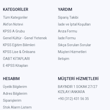
KATEGORİLER
YARDIM
Tüm Kategoriler
Sipariş Takibi
Akfon Notevi
İade ve İptal Koşulları
KPSS A Grubu
Arıza Formu
Genel Kültür - Genel Yetenek
İade Formu
KPSS Eğitim Bilimleri
Sıkça Sorulan Sorular
KPSS Lise & Önlisans
Müşteri Hizmetleri
ÖABT KİTAPLARI
İletişim
E-KPSS Kitapları
HESABIM
MÜŞTERİ HİZMETLERİ
Üyelik Bilgilerim
BAYINDIR 1 SOKAK 27/27
KIZILAY/ANKARA
Adres Bilgilerim
+90 (312) 431 56 35
Siparişlerim
Stok Alarm Listem