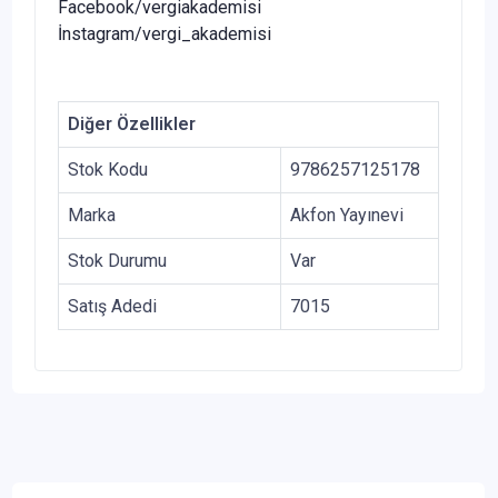
Facebook/vergiakademisi
İnstagram/vergi_akademisi
Diğer Özellikler
Stok Kodu
9786257125178
Marka
Akfon Yayınevi
Stok Durumu
Var
Satış Adedi
7015