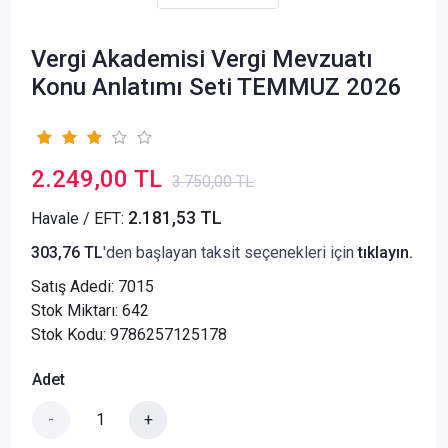
Vergi Akademisi Vergi Mevzuatı
Konu Anlatımı Seti TEMMUZ 2026
2.249,00 TL
3.750,00 TL
2.181,53 TL
Havale / EFT:
303,76 TL
'den başlayan taksit seçenekleri için
tıklayın.
Satış Adedi:
7015
Stok Miktarı: 642
Stok Kodu: 9786257125178
Adet
-
+