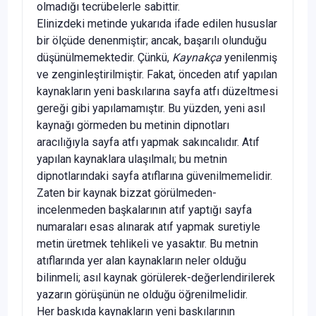
olmadığı tecrübelerle sabittir.
Elinizdeki metinde yukarıda ifade edilen hususlar
bir ölçüde denenmiştir; ancak, başarılı olunduğu
düşünülmemektedir. Çünkü,
Kaynakça
yenilenmiş
ve zenginleştirilmiştir. Fakat, önceden atıf yapılan
kaynakların yeni baskılarına sayfa atfı düzeltmesi
gereği gibi yapılamamıştır. Bu yüzden, yeni asıl
kaynağı görmeden bu metinin dipnotları
aracılığıyla sayfa atfı yapmak sakıncalıdır. Atıf
yapılan kaynaklara ulaşılmalı; bu metnin
dipnotlarındaki sayfa atıflarına güvenilmemelidir.
Zaten bir kaynak bizzat görülmeden-
incelenmeden başkalarının atıf yaptığı sayfa
numaraları esas alınarak atıf yapmak suretiyle
metin üretmek tehlikeli ve yasaktır. Bu metnin
atıflarında yer alan kaynakların neler olduğu
bilinmeli; asıl kaynak görülerek-değerlendirilerek
yazarın görüşünün ne olduğu öğrenilmelidir.
Her baskıda kaynakların yeni baskılarının