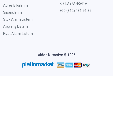
KIZILAY/ANKARA
Adres Bilgilerim
+90 (312) 431 56 35
Siparişlerim
Stok Alarm Listem
Alışveriş Listem
Fiyat Alarm Listem
Akfon Kırtasiye © 1996