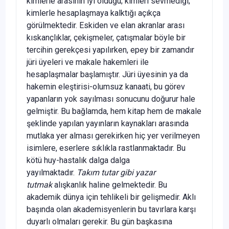
kimlerle arasının iyi olduğu; kimleri sevmediği;
kimlerle hesaplaşmaya kalktığı açıkça
görülmektedir. Eskiden ve elan akranlar arası
kıskançlıklar, çekişmeler, çatışmalar böyle bir
tercihin gerekçesi yapılırken, epey bir zamandır
jüri üyeleri ve makale hakemleri ile
hesaplaşmalar başlamıştır. Jüri üyesinin ya da
hakemin eleştirisi-olumsuz kanaati, bu görev
yapanların yok sayılması sonucunu doğurur hale
gelmiştir. Bu bağlamda, hem kitap hem de makale
şeklinde yapılan yayınların kaynakları arasında
mutlaka yer alması gerekirken hiç yer verilmeyen
isimlere, eserlere sıklıkla rastlanmaktadır. Bu
kötü huy-hastalık dalga dalga
yayılmaktadır.
Takım tutar gibi yazar
tutmak
alışkanlık haline gelmektedir. Bu
akademik dünya için tehlikeli bir gelişmedir. Aklı
başında olan akademisyenlerin bu tavırlara karşı
duyarlı olmaları gerekir. Bu gün başkasına