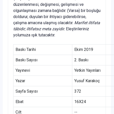
düzenlenmesi, değişmesi, gelişmesi ve
olgunlaşması zamana bağlıdır. (Varsa) bir boşluğu
doldurur, duyulan bir ihtiyacı giderebilirse,
çalışma amacına ulaşmış olacaktır.
Marifet iltifata
tâbidir; iltifatsız meta zayidir.
Eleştirileriniz
yolumuza ışık tutacaktır.
Baskı Tarihi
Ekim 2019
Baskı Sayısı
2. Baskı
Yayınevi
Yetkin Yayınları
Yazar
Yusuf Karakoç
Sayfa Sayısı
372
Ebat
16X24
Cilt
--