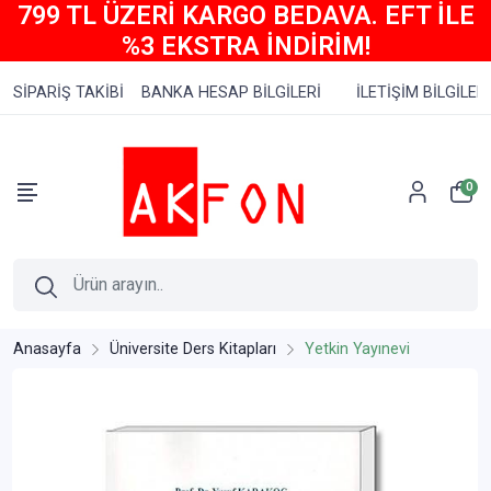
799 TL ÜZERİ KARGO BEDAVA. EFT İLE
%3 EKSTRA İNDİRİM!
SİPARİŞ TAKİBİ
BANKA HESAP BİLGİLERİ
İLETİŞİM BİLGİLERİ
0
Anasayfa
Üniversite Ders Kitapları
Yetkin Yayınevi