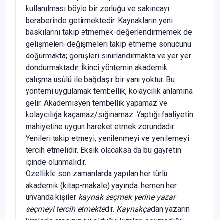
kullanılması böyle bir zorluğu ve sakıncayı
beraberinde getirmektedir. Kaynakların yeni
baskılarını takip etmemek-değerlendirmemek de
gelişmeleri-değiş­meleri takip etmeme sonucunu
doğurmakta; görüşleri sınırlandırmakta ve yer yer
dondurmaktadır. İkinci yöntemin akademik
çalışma usûlü ile bağdaşır bir yanı yoktur. Bu
yöntemi uygulamak tembellik, kolaycılık anlamına
gelir. Akademisyen tembellik yapamaz ve
kolaycılığa kaçamaz/sığınamaz. Yaptığı faaliyetin
mahiyetine uygun hareket etmek zorundadır.
Yenileri takip etmeyi, yenilenmeyi ve yenilemeyi
tercih etmelidir. Eksik olacaksa da bu gayretin
içinde olunmalıdır.
Özellikle son zamanlarda yapılan her türlü
akademik (kitap-makale) yayında, hemen her
unvanda kişiler
kaynak seçmek yerine yazar
seçmeyi tercih etmekte
dir.
Kaynakça
dan yazarın