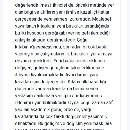
değerlendirilmesi; ikincisi de, önceki metinde yer
alan bilgi ve atıfların yeni ilmî ve kazaî içtihatlar
çerçevesinde yenilenmesi zaruretidir. Maalesef
yayınlanan kitapların yeni baskıları tarandığında
bu iki hususun gereği gibi yerine getirilemediği
anlaşılmaktadır-görülmektedir. Çoğu
kitabın
Kaynakça
sında, sonradan birçok baskı
yapmış olan çalışmaların ilk baskıları yer almaya
devam etmektedir. Yeni baskılarında eklenen,
değişen, gelişen görüşlerin takip edilmesine
ihtiyaç duyulmamaktadır. Aynı durum, yargı
kararları için de geçerlidir. Kitabın ilk basıldığı
dönemde var olan kararlarda benimsenen
yaklaşım sanki halâ varlığını sürdürüyormuş
izlenimi uyandırılmaktadır. Oysa, çoğu zaman atıf
yapılan akademik görüşlerde de, yargı
kararlarında da çok farklı değişimler yaşanmış
olmaktadır. Bu gelişim ve değişim yeni baskılara