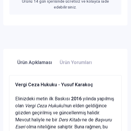
Ürünü 14 gün içerisinde ücretsiz ve kolayca iade
edebilirsiniz.
Ürün Açıklaması
Ürün Yorumları
Vergi Ceza Hukuku - Yusuf Karakoç
Elinizdeki metin ilk Baskısı
2016
yılında yapılmış
olan
Vergi Ceza Hukuku
’nun elden geldiğince
gözden geçirilmiş ve güncellenmiş halidir.
Mevcut haliyle ne bir
Ders Kitabı
ne de
Başvuru
Eseri
olma niteliğine sahiptir. Buna rağmen, bu