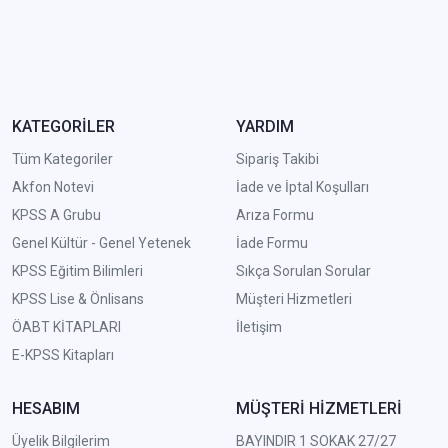
KATEGORİLER
YARDIM
Tüm Kategoriler
Sipariş Takibi
Akfon Notevi
İade ve İptal Koşulları
KPSS A Grubu
Arıza Formu
Genel Kültür - Genel Yetenek
İade Formu
KPSS Eğitim Bilimleri
Sıkça Sorulan Sorular
KPSS Lise & Önlisans
Müşteri Hizmetleri
ÖABT KİTAPLARI
İletişim
E-KPSS Kitapları
HESABIM
MÜŞTERİ HİZMETLERİ
Üyelik Bilgilerim
BAYINDIR 1 SOKAK 27/27