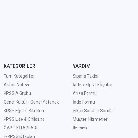
KATEGORİLER
YARDIM
Tüm Kategoriler
Sipariş Takibi
Akfon Notevi
İade ve İptal Koşulları
KPSS A Grubu
Arıza Formu
Genel Kültür - Genel Yetenek
İade Formu
KPSS Eğitim Bilimleri
Sıkça Sorulan Sorular
KPSS Lise & Önlisans
Müşteri Hizmetleri
ÖABT KİTAPLARI
İletişim
E-KPSS Kitapları