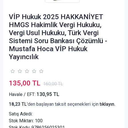
VİP Hukuk 2025 HAKKANİYET
HMGS Hakimlik Vergi Hukuku,
Vergi Usul Hukuku, Türk Vergi
Sistemi Soru Bankası Çözümlü -
Mustafa Hoca VİP Hukuk
Yayıncılık
135,00 TL
160,00 TL
130,95 TL
Havale / EFT:
18,23 TL
'den başlayan taksit seçenekleri için
tıklayın.
Satış Adedi:
Stok Miktarı: 100
Stok Kodu: 9786256025301