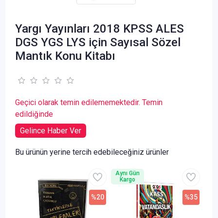
Yargı Yayınları 2018 KPSS ALES
DGS YGS LYS için Sayısal Sözel
Mantık Konu Kitabı
Geçici olarak temin edilememektedir. Temin
edildiğinde
Gelince Haber Ver
Bu ürünün yerine tercih edebileceğiniz ürünler
Aynı Gün
Kargo
%20
%35