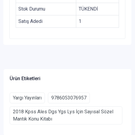
Stok Durumu
TÜKENDİ
Satış Adedi
1
Ürün Etiketleri
Yargı Yayınları
9786053076957
2018 Kpss Ales Dgs Ygs Lys İçin Sayısal Sözel
Mantık Konu Kitabı