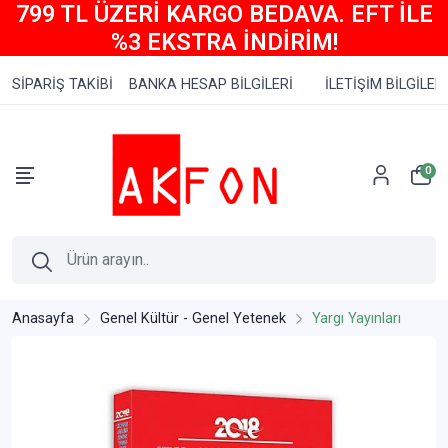
799 TL ÜZERİ KARGO BEDAVA. EFT İLE
%3 EKSTRA İNDİRİM!
SİPARİŞ TAKİBİ
BANKA HESAP BİLGİLERİ
İLETİŞİM BİLGİLERİ
0
Anasayfa
Genel Kültür - Genel Yetenek
Yargı Yayınları