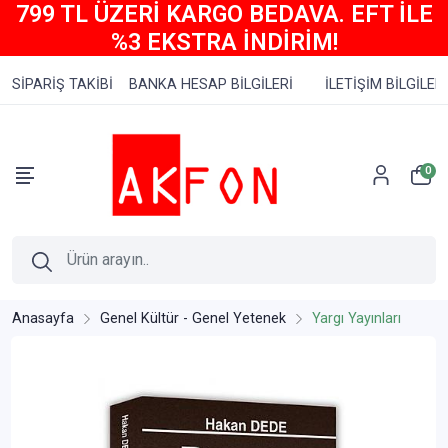
799 TL ÜZERİ KARGO BEDAVA. EFT İLE
%3 EKSTRA İNDİRİM!
SİPARİŞ TAKİBİ
BANKA HESAP BİLGİLERİ
İLETİŞİM BİLGİLERİ
0
Anasayfa
Genel Kültür - Genel Yetenek
Yargı Yayınları