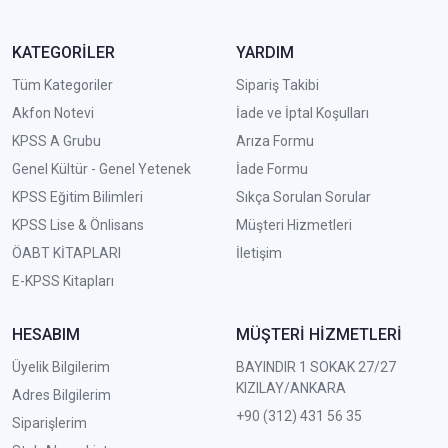
KATEGORİLER
YARDIM
Tüm Kategoriler
Sipariş Takibi
Akfon Notevi
İade ve İptal Koşulları
KPSS A Grubu
Arıza Formu
Genel Kültür - Genel Yetenek
İade Formu
KPSS Eğitim Bilimleri
Sıkça Sorulan Sorular
KPSS Lise & Önlisans
Müşteri Hizmetleri
ÖABT KİTAPLARI
İletişim
E-KPSS Kitapları
HESABIM
MÜŞTERİ HİZMETLERİ
Üyelik Bilgilerim
BAYINDIR 1 SOKAK 27/27
KIZILAY/ANKARA
Adres Bilgilerim
+90 (312) 431 56 35
Siparişlerim