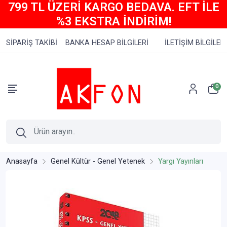
799 TL ÜZERİ KARGO BEDAVA. EFT İLE
%3 EKSTRA İNDİRİM!
SİPARİŞ TAKİBİ
BANKA HESAP BİLGİLERİ
İLETİŞİM BİLGİLERİ
0
Anasayfa
Genel Kültür - Genel Yetenek
Yargı Yayınları