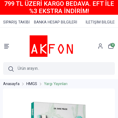
799 TL ÜZERİ KARGO BEDAVA. EFT İLE
%3 EKSTRA İNDİRİM!
SİPARİŞ TAKİBİ
BANKA HESAP BİLGİLERİ
İLETİŞİM BİLGİLERİ
0
Anasayfa
HMGS
Yargı Yayınları