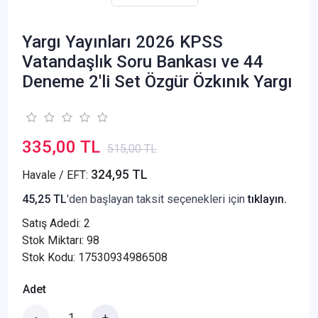
Yargı Yayınları 2026 KPSS
Vatandaşlık Soru Bankası ve 44
Deneme 2'li Set Özgür Özkınık Yargı
335,00 TL
515,00 TL
324,95 TL
Havale / EFT:
45,25 TL
'den başlayan taksit seçenekleri için
tıklayın.
Satış Adedi:
2
Stok Miktarı: 98
Stok Kodu: 17530934986508
Adet
-
+