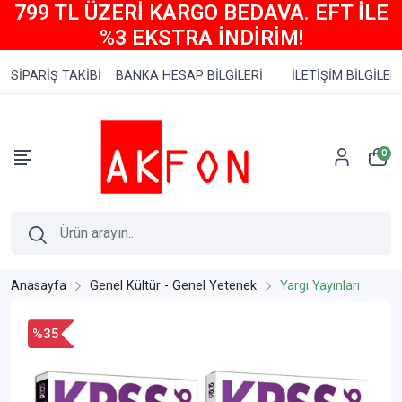
799 TL ÜZERİ KARGO BEDAVA. EFT İLE
%3 EKSTRA İNDİRİM!
SİPARİŞ TAKİBİ
BANKA HESAP BİLGİLERİ
İLETİŞİM BİLGİLERİ
0
Anasayfa
Genel Kültür - Genel Yetenek
Yargı Yayınları
%35