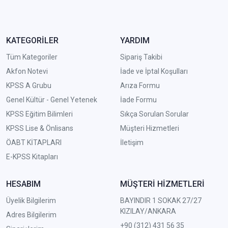
KATEGORİLER
YARDIM
Tüm Kategoriler
Sipariş Takibi
Akfon Notevi
İade ve İptal Koşulları
KPSS A Grubu
Arıza Formu
Genel Kültür - Genel Yetenek
İade Formu
KPSS Eğitim Bilimleri
Sıkça Sorulan Sorular
KPSS Lise & Önlisans
Müşteri Hizmetleri
ÖABT KİTAPLARI
İletişim
E-KPSS Kitapları
HESABIM
MÜŞTERİ HİZMETLERİ
Üyelik Bilgilerim
BAYINDIR 1 SOKAK 27/27
KIZILAY/ANKARA
Adres Bilgilerim
+90 (312) 431 56 35