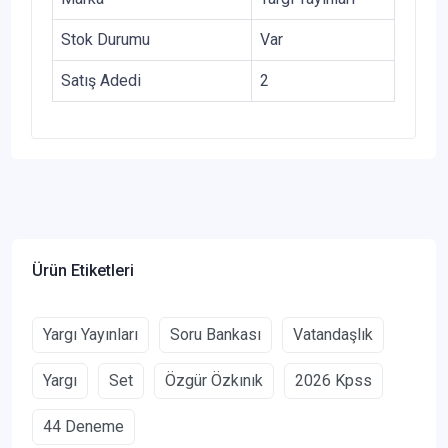
Stok Durumu
Var
Satış Adedi
2
Ürün Etiketleri
Yargı Yayınları
Soru Bankası
Vatandaşlık
Yargı
Set
Özgür Özkınık
2026 Kpss
44 Deneme