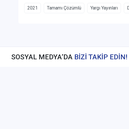
2021
Tamamı Çözümlü
Yargı Yayınları
SOSYAL MEDYA’DA
BİZİ TAKİP EDİN!