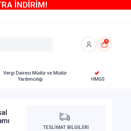
TRA İNDİRİM!
0
Vergi Dairesi Müdür ve Müdür
Yardımcılığı
HMGS
sal
amı
TESLİMAT BİLGİLERİ