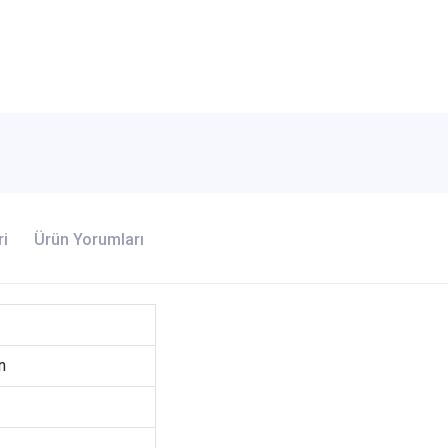
ri
Ürün Yorumları
n