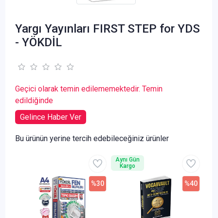
Yargı Yayınları FIRST STEP for YDS
- YÖKDİL
Geçici olarak temin edilememektedir. Temin
edildiğinde
Gelince Haber Ver
Bu ürünün yerine tercih edebileceğiniz ürünler
Aynı Gün
Kargo
%30
%40