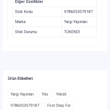
Diğer Özellikler
Stok Kodu
9786053079187
Marka
Yargı Yayınları
Stok Durumu
TÜKENDİ
Ürün Etiketleri
Yargı Yayınları
Yds
Yökdil
9786053079187
Fırst Step For