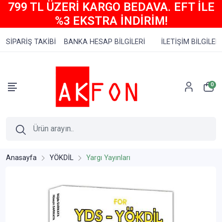
799 TL ÜZERİ KARGO BEDAVA. EFT İLE
%3 EKSTRA İNDİRİM!
SİPARİŞ TAKİBİ
BANKA HESAP BİLGİLERİ
İLETİŞİM BİLGİLERİ
0
Anasayfa
YÖKDİL
Yargı Yayınları