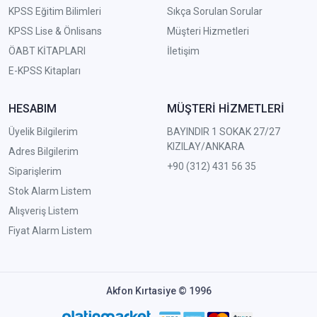
KPSS Eğitim Bilimleri
Sıkça Sorulan Sorular
KPSS Lise & Önlisans
Müşteri Hizmetleri
ÖABT KİTAPLARI
İletişim
E-KPSS Kitapları
HESABIM
MÜŞTERİ HİZMETLERİ
Üyelik Bilgilerim
BAYINDIR 1 SOKAK 27/27
KIZILAY/ANKARA
Adres Bilgilerim
+90 (312) 431 56 35
Siparişlerim
Stok Alarm Listem
Alışveriş Listem
Fiyat Alarm Listem
Akfon Kırtasiye © 1996