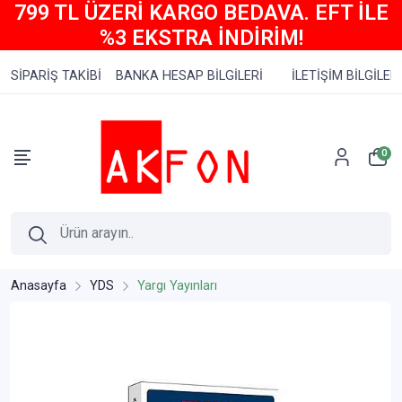
799 TL ÜZERİ KARGO BEDAVA. EFT İLE
%3 EKSTRA İNDİRİM!
SİPARİŞ TAKİBİ
BANKA HESAP BİLGİLERİ
İLETİŞİM BİLGİLERİ
0
Anasayfa
YDS
Yargı Yayınları