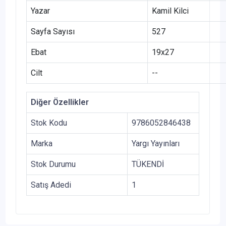
Yazar
Kamil Kilci
Sayfa Sayısı
527
Ebat
19x27
Cilt
--
Diğer Özellikler
Stok Kodu
9786052846438
Marka
Yargı Yayınları
Stok Durumu
TÜKENDİ
Satış Adedi
1