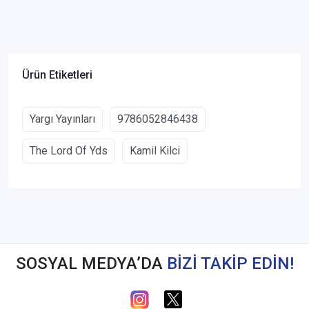
Ürün Etiketleri
Yargı Yayınları
9786052846438
The Lord Of Yds
Kamil Kilci
SOSYAL MEDYA’DA
BİZİ TAKİP EDİN!