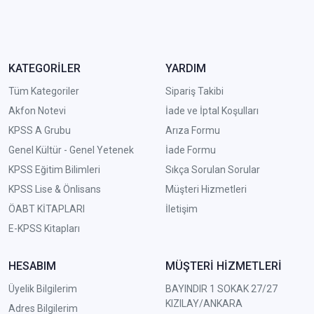
KATEGORİLER
YARDIM
Tüm Kategoriler
Sipariş Takibi
Akfon Notevi
İade ve İptal Koşulları
KPSS A Grubu
Arıza Formu
Genel Kültür - Genel Yetenek
İade Formu
KPSS Eğitim Bilimleri
Sıkça Sorulan Sorular
KPSS Lise & Önlisans
Müşteri Hizmetleri
ÖABT KİTAPLARI
İletişim
E-KPSS Kitapları
HESABIM
MÜŞTERİ HİZMETLERİ
Üyelik Bilgilerim
BAYINDIR 1 SOKAK 27/27
KIZILAY/ANKARA
Adres Bilgilerim