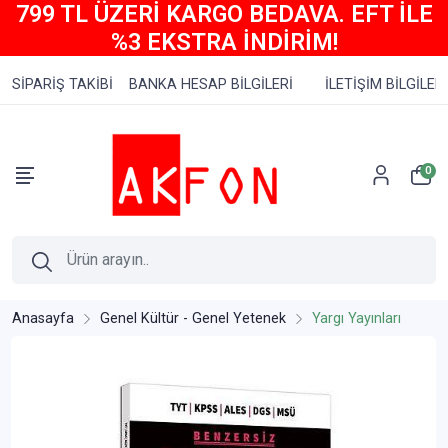
799 TL ÜZERİ KARGO BEDAVA. EFT İLE
%3 EKSTRA İNDİRİM!
SİPARİŞ TAKİBİ
BANKA HESAP BİLGİLERİ
İLETİŞİM BİLGİLERİ
0
Anasayfa
Genel Kültür - Genel Yetenek
Yargı Yayınları