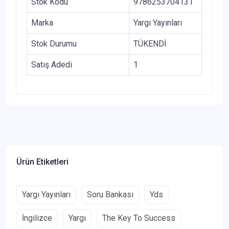
Stok Kodu
9786253704131
Marka
Yargı Yayınları
Stok Durumu
TÜKENDİ
Satış Adedi
1
Ürün Etiketleri
Yargı Yayınları
Soru Bankası
Yds
İngilizce
Yargı
The Key To Success