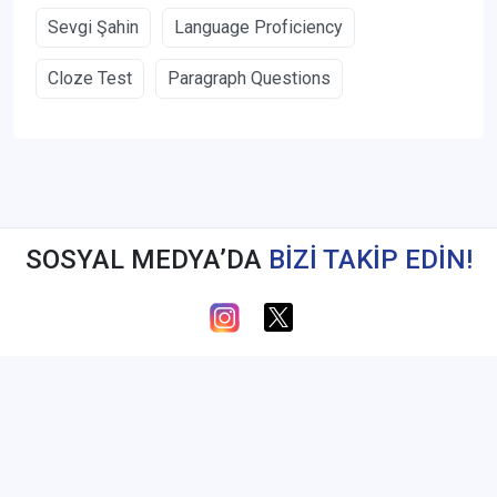
Sevgi Şahin
Language Proficiency
Cloze Test
Paragraph Questions
SOSYAL MEDYA’DA
BİZİ TAKİP EDİN!