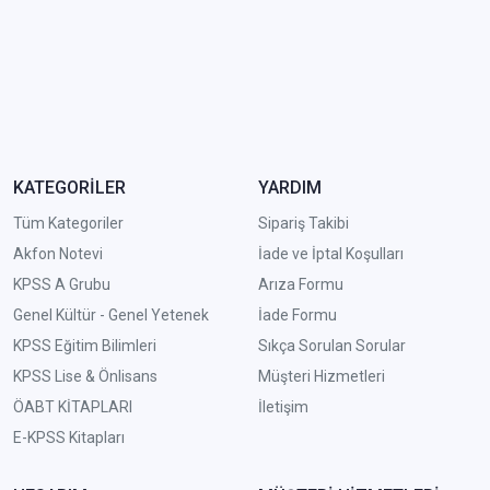
KATEGORİLER
YARDIM
Tüm Kategoriler
Sipariş Takibi
Akfon Notevi
İade ve İptal Koşulları
KPSS A Grubu
Arıza Formu
Genel Kültür - Genel Yetenek
İade Formu
KPSS Eğitim Bilimleri
Sıkça Sorulan Sorular
KPSS Lise & Önlisans
Müşteri Hizmetleri
ÖABT KİTAPLARI
İletişim
E-KPSS Kitapları