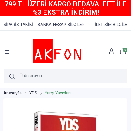
799 TL ÜZERİ KARGO BEDAVA. EFT İLE
%3 EKSTRA İNDİRİM!
SİPARİŞ TAKİBİ
BANKA HESAP BİLGİLERİ
İLETİŞİM BİLGİLERİ
0
Anasayfa
YDS
Yargı Yayınları