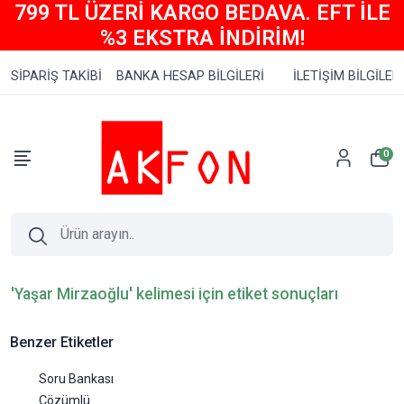
799 TL ÜZERİ KARGO BEDAVA. EFT İLE
%3 EKSTRA İNDİRİM!
SİPARİŞ TAKİBİ
BANKA HESAP BİLGİLERİ
İLETİŞİM BİLGİLERİ
0
'Yaşar Mirzaoğlu' kelimesi için etiket sonuçları
Benzer Etiketler
Soru Bankası
Çözümlü