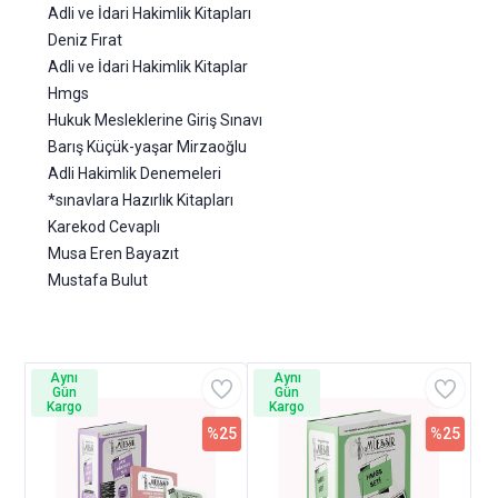
Adli ve İdari Hakimlik Kitapları
Deniz Fırat
Adli ve İdari Hakimlik Kitaplar
Hmgs
Hukuk Mesleklerine Giriş Sınavı
Barış Küçük-yaşar Mirzaoğlu
Adli Hakimlik Denemeleri
*sınavlara Hazırlık Kitapları
Karekod Cevaplı
Musa Eren Bayazıt
Mustafa Bulut
Aynı
Aynı
Gün
Gün
Kargo
Kargo
%25
%25