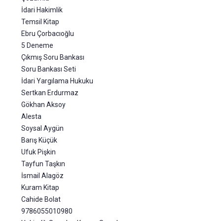
İdari Hakimlik
Temsil Kitap
Ebru Çorbacıoğlu
5 Deneme
Çıkmış Soru Bankası
Soru Bankası Seti
İdari Yargılama Hukuku
Sertkan Erdurmaz
Gökhan Aksoy
Alesta
Soysal Aygün
Barış Küçük
Ufuk Pişkin
Tayfun Taşkın
İsmail Alagöz
Kuram Kitap
Cahide Bolat
9786055010980