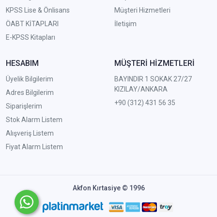
KPSS Lise & Önlisans
Müşteri Hizmetleri
ÖABT KİTAPLARI
İletişim
E-KPSS Kitapları
HESABIM
MÜŞTERİ HİZMETLERİ
Üyelik Bilgilerim
BAYINDIR 1 SOKAK 27/27
KIZILAY/ANKARA
Adres Bilgilerim
+90 (312) 431 56 35
Siparişlerim
Stok Alarm Listem
Alışveriş Listem
Fiyat Alarm Listem
Akfon Kırtasiye © 1996