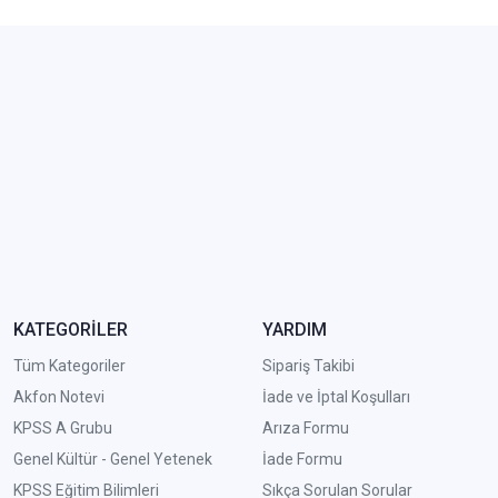
KATEGORİLER
YARDIM
Tüm Kategoriler
Sipariş Takibi
Akfon Notevi
İade ve İptal Koşulları
KPSS A Grubu
Arıza Formu
Genel Kültür - Genel Yetenek
İade Formu
KPSS Eğitim Bilimleri
Sıkça Sorulan Sorular