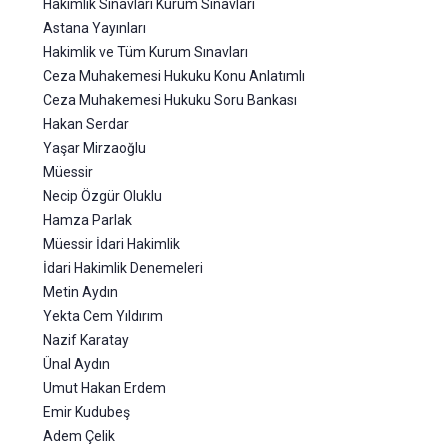
Hakimlik Sınavları Kurum Sınavları
Astana Yayınları
Hakimlik ve Tüm Kurum Sınavları
Ceza Muhakemesi Hukuku Konu Anlatımlı
Ceza Muhakemesi Hukuku Soru Bankası
Hakan Serdar
Yaşar Mirzaoğlu
Müessir
Necip Özgür Oluklu
Hamza Parlak
Müessir İdari Hakimlik
İdari Hakimlik Denemeleri
Metin Aydın
Yekta Cem Yıldırım
Nazif Karatay
Ünal Aydın
Umut Hakan Erdem
Emir Kudubeş
Adem Çelik