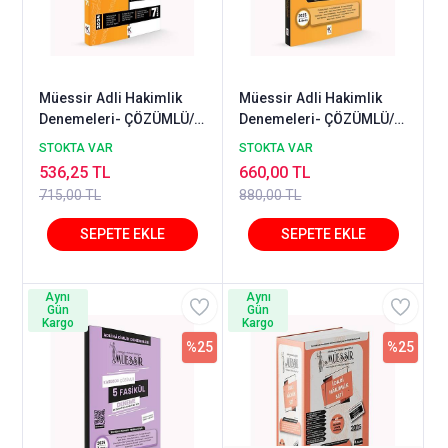
Müessir Adli Hakimlik
Müessir Adli Hakimlik
Denemeleri- ÇÖZÜMLÜ/
Denemeleri- ÇÖZÜMLÜ/
2024
2025
STOKTA VAR
STOKTA VAR
536,25 TL
660,00 TL
715,00 TL
880,00 TL
Aynı
Aynı
Gün
Gün
Kargo
Kargo
%25
%25