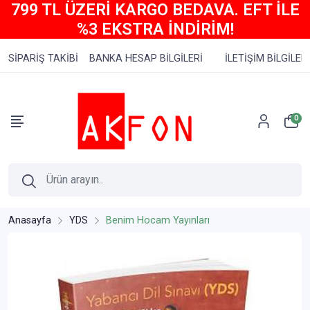
799 TL ÜZERİ KARGO BEDAVA. EFT İLE
%3 EKSTRA İNDİRİM!
SİPARİŞ TAKİBİ
BANKA HESAP BİLGİLERİ
İLETİŞİM BİLGİLERİ
0
Anasayfa
YDS
Benim Hocam Yayınları