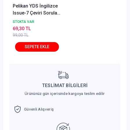
Pelikan YDS İngilizce
Issue-7 Çeviri Soruları
Pelikan Yayınları
STOKTA VAR
69,30 TL
99,00 TL
TESLİMAT BİLGİLERİ
Ürününüz gün içerisinde kargoya teslim edilir
Güvenli Alışveriş