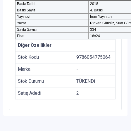
Baskı Tarihi
2018
Baskı Sayısı
4. Baskı
Yayınevi
İrem Yayınları
Yazar
Rıdvan Gürbüz, Suat Gür
Sayfa Sayısı
334
Ebat
16x24
Diğer Özellikler
Stok Kodu
9786054775064
Marka
-
Stok Durumu
TÜKENDİ
Satış Adedi
2