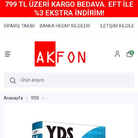
799 TL ÜZERİ KARGO BEDAVA. EFT İLE
%3 EKSTRA İNDİRİM!
SİPARİŞ TAKİBİ
BANKA HESAP BİLGİLERİ
İLETİŞİM BİLGİLERİ
0
Anasayfa
YDS
-