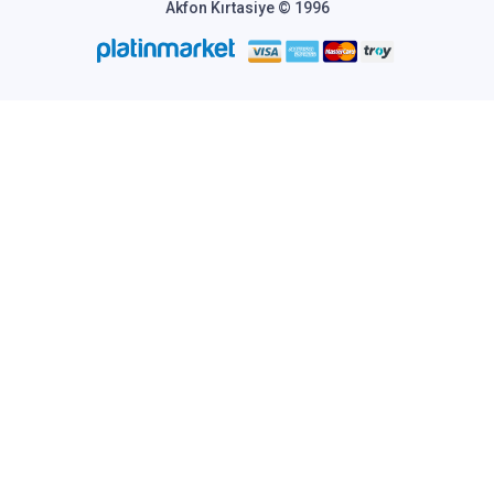
Akfon Kırtasiye © 1996