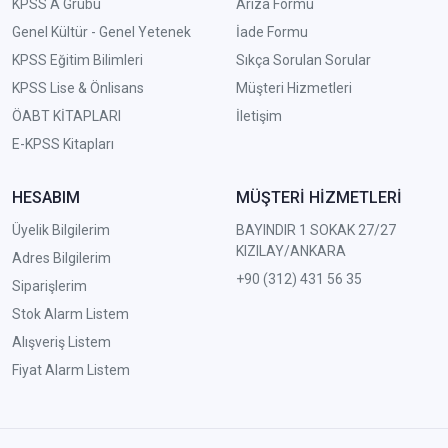
KPSS A Grubu
Arıza Formu
Genel Kültür - Genel Yetenek
İade Formu
KPSS Eğitim Bilimleri
Sıkça Sorulan Sorular
KPSS Lise & Önlisans
Müşteri Hizmetleri
ÖABT KİTAPLARI
İletişim
E-KPSS Kitapları
HESABIM
MÜŞTERİ HİZMETLERİ
Üyelik Bilgilerim
BAYINDIR 1 SOKAK 27/27
KIZILAY/ANKARA
Adres Bilgilerim
+90 (312) 431 56 35
Siparişlerim
Stok Alarm Listem
Alışveriş Listem
Fiyat Alarm Listem