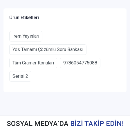
Ürün Etiketleri
İrem Yayınları
Yds Tamamı Çözümlü Soru Bankası
Tüm Gramer Konuları
9786054775088
Serisi 2
SOSYAL MEDYA’DA
BİZİ TAKİP EDİN!