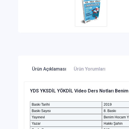
Ürün Açıklaması
Ürün Yorumları
YDS YKSDİL YÖKDİL Video Ders Notları Benim
Baskı Tarihi
2019
Baskı Sayısı
8. Baskı
Yayınevi
Benim Hocam Ya
Yazar
Hakkı Şahin