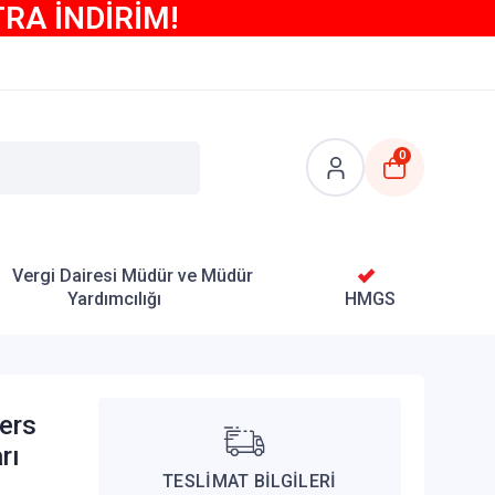
TRA İNDİRİM!
0
Vergi Dairesi Müdür ve Müdür
Yardımcılığı
HMGS
ers
rı
TESLİMAT BİLGİLERİ