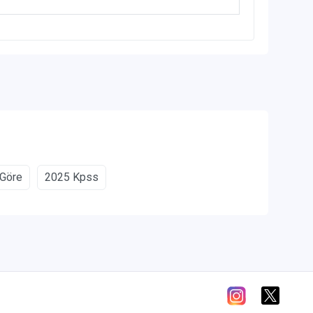
 Göre
2025 Kpss