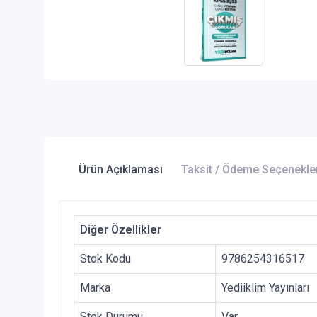
Ürün Açıklaması
Taksit / Ödeme Seçenekle
Diğer Özellikler
Stok Kodu
9786254316517
Marka
Yediiklim Yayınları
Stok Durumu
Var