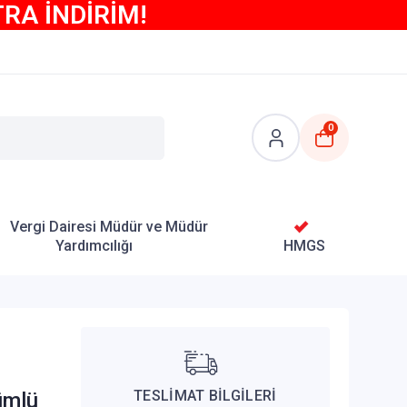
TRA İNDİRİM!
0
Vergi Dairesi Müdür ve Müdür
Yardımcılığı
HMGS
TESLİMAT BİLGİLERİ
ümlü