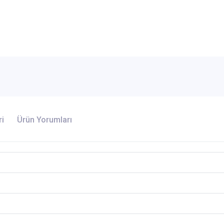
ri
Ürün Yorumları