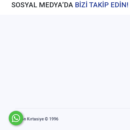
SOSYAL MEDYA’DA
BİZİ TAKİP EDİN!
Akfon Kırtasiye © 1996