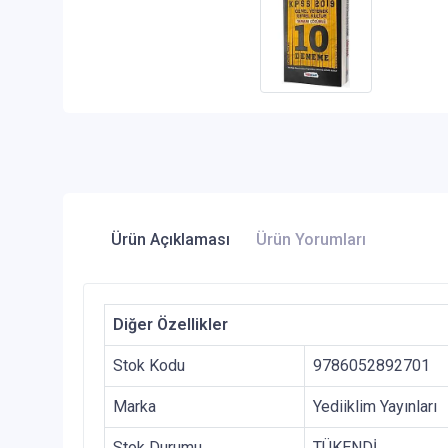
Ürün Açıklaması
Ürün Yorumları
Diğer Özellikler
Stok Kodu
9786052892701
Marka
Yediiklim Yayınları
Stok Durumu
TÜKENDİ