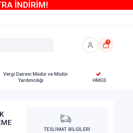
TRA İNDİRİM!
0
Vergi Dairesi Müdür ve Müdür
Yardımcılığı
HMGS
GK
EME
TESLİMAT BİLGİLERİ