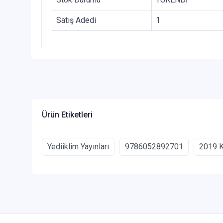
Satış Adedi
1
Ürün Etiketleri
Yediiklim Yayınları
9786052892701
2019 K