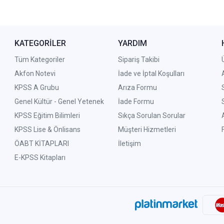
KATEGORİLER
YARDIM
Tüm Kategoriler
Sipariş Takibi
Akfon Notevi
İade ve İptal Koşulları
KPSS A Grubu
Arıza Formu
Genel Kültür - Genel Yetenek
İade Formu
KPSS Eğitim Bilimleri
Sıkça Sorulan Sorular
KPSS Lise & Önlisans
Müşteri Hizmetleri
ÖABT KİTAPLARI
İletişim
E-KPSS Kitapları