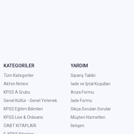
KATEGORİLER
YARDIM
Tüm Kategoriler
Sipariş Takibi
Akfon Notevi
İade ve İptal Koşulları
KPSS A Grubu
Arıza Formu
Genel Kültür - Genel Yetenek
İade Formu
KPSS Eğitim Bilimleri
Sıkça Sorulan Sorular
KPSS Lise & Önlisans
Müşteri Hizmetleri
ÖABT KİTAPLARI
İletişim
E-KPSS Kitapları