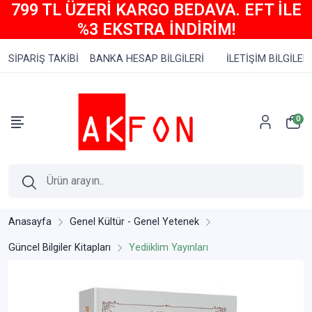
799 TL ÜZERİ KARGO BEDAVA. EFT İLE
%3 EKSTRA İNDİRİM!
SİPARİŞ TAKİBİ
BANKA HESAP BİLGİLERİ
İLETİŞİM BİLGİLERİ
0
Anasayfa
Genel Kültür - Genel Yetenek
Güncel Bilgiler Kitapları
Yediiklim Yayınları