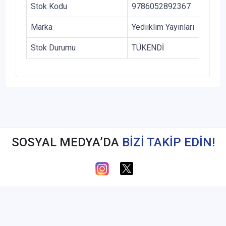
Stok Kodu
9786052892367
Marka
Yediiklim Yayınları
Stok Durumu
TÜKENDİ
SOSYAL MEDYA’DA
BİZİ TAKİP EDİN!