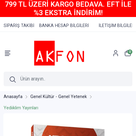
799 TL ÜZERİ KARGO BEDAVA. EFT İLE
%3 EKSTRA İNDİRİM!
SİPARİŞ TAKİBİ
BANKA HESAP BİLGİLERİ
İLETİŞİM BİLGİLERİ
0
Anasayfa
Genel Kültür - Genel Yetenek
Yediiklim Yayınları