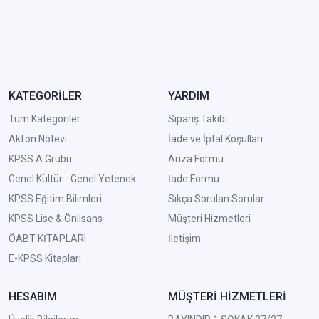
KATEGORİLER
YARDIM
Tüm Kategoriler
Sipariş Takibi
Akfon Notevi
İade ve İptal Koşulları
KPSS A Grubu
Arıza Formu
Genel Kültür - Genel Yetenek
İade Formu
KPSS Eğitim Bilimleri
Sıkça Sorulan Sorular
KPSS Lise & Önlisans
Müşteri Hizmetleri
ÖABT KİTAPLARI
İletişim
E-KPSS Kitapları
HESABIM
MÜŞTERİ HİZMETLERİ