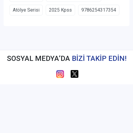
Atölye Serisi
2025 Kpss
9786254317354
SOSYAL MEDYA’DA
BİZİ TAKİP EDİN!