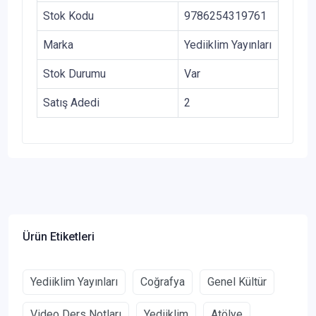
Stok Kodu
9786254319761
Marka
Yediiklim Yayınları
Stok Durumu
Var
Satış Adedi
2
Ürün Etiketleri
Yediiklim Yayınları
Coğrafya
Genel Kültür
Video Ders Notları
Yediiklim
Atölye