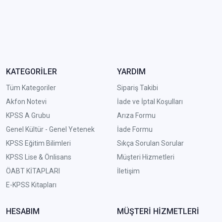
KATEGORİLER
YARDIM
Tüm Kategoriler
Sipariş Takibi
Akfon Notevi
İade ve İptal Koşulları
KPSS A Grubu
Arıza Formu
Genel Kültür - Genel Yetenek
İade Formu
KPSS Eğitim Bilimleri
Sıkça Sorulan Sorular
KPSS Lise & Önlisans
Müşteri Hizmetleri
ÖABT KİTAPLARI
İletişim
E-KPSS Kitapları
HESABIM
MÜŞTERİ HİZMETLERİ