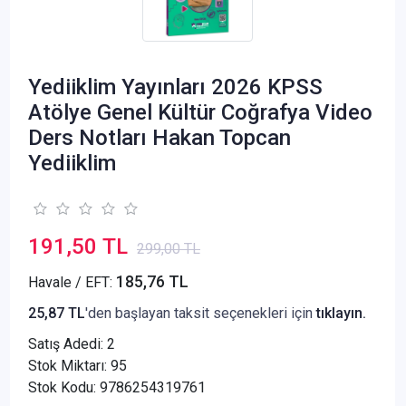
Yediiklim Yayınları 2026 KPSS
Atölye Genel Kültür Coğrafya Video
Ders Notları Hakan Topcan
Yediiklim
191,50 TL
299,00 TL
185,76 TL
Havale / EFT:
25,87 TL
'den başlayan taksit seçenekleri için
tıklayın.
Satış Adedi:
2
Stok Miktarı: 95
Stok Kodu: 9786254319761