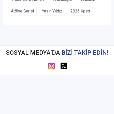
Atölye Serisi
Yasin Yıldız
2026 Kpss
SOSYAL MEDYA’DA
BİZİ TAKİP EDİN!