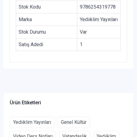
Stok Kodu
9786254319778
Marka
Yediiklim Yayınları
Stok Durumu
Var
Satış Adedi
1
Ürün Etiketleri
Yediiklim Yayınları
Genel Kültür
Video Ders Notları
Vatandaşlık
Yediiklim