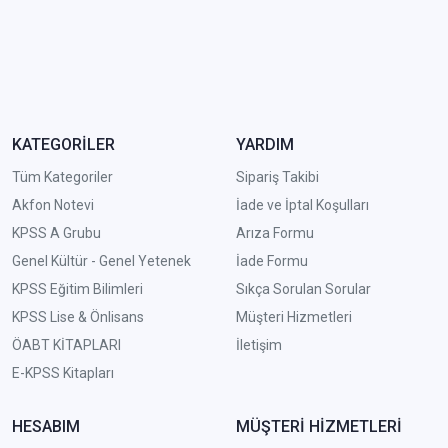
KATEGORİLER
YARDIM
Tüm Kategoriler
Sipariş Takibi
Akfon Notevi
İade ve İptal Koşulları
KPSS A Grubu
Arıza Formu
Genel Kültür - Genel Yetenek
İade Formu
KPSS Eğitim Bilimleri
Sıkça Sorulan Sorular
KPSS Lise & Önlisans
Müşteri Hizmetleri
ÖABT KİTAPLARI
İletişim
E-KPSS Kitapları
HESABIM
MÜŞTERİ HİZMETLERİ