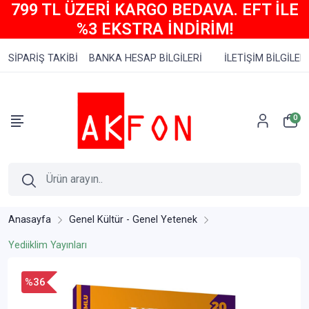
799 TL ÜZERİ KARGO BEDAVA. EFT İLE
%3 EKSTRA İNDİRİM!
SİPARİŞ TAKİBİ
BANKA HESAP BİLGİLERİ
İLETİŞİM BİLGİLERİ
0
Anasayfa
Genel Kültür - Genel Yetenek
Yediiklim Yayınları
%36