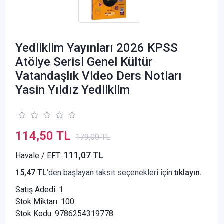
Yediiklim Yayınları 2026 KPSS
Atölye Serisi Genel Kültür
Vatandaşlık Video Ders Notları
Yasin Yıldız Yediiklim
114,50 TL
179,00 TL
111,07 TL
Havale / EFT:
15,47 TL
'den başlayan taksit seçenekleri için
tıklayın.
Satış Adedi:
1
Stok Miktarı: 100
Stok Kodu: 9786254319778