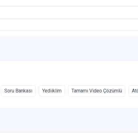
Soru Bankası
Yediiklim
Tamamı Video Çözümlü
At