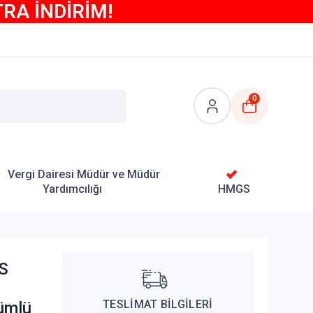
TRA İNDİRİM!
0
Vergi Dairesi Müdür ve Müdür
Yardımcılığı
HMGS
SS
TESLİMAT BİLGİLERİ
ümlü