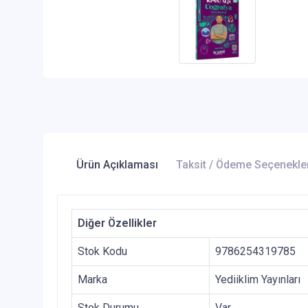
Ürün Açıklaması
Taksit / Ödeme Seçenekle
Diğer Özellikler
Stok Kodu
9786254319785
Marka
Yediiklim Yayınları
Stok Durumu
Var