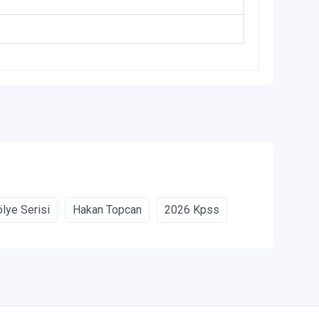
ölye Serisi
Hakan Topcan
2026 Kpss