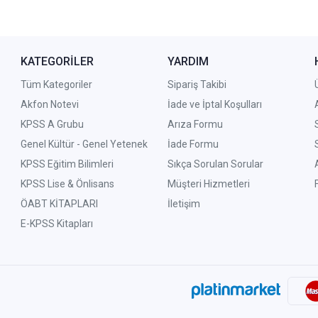
KATEGORİLER
YARDIM
Tüm Kategoriler
Sipariş Takibi
Akfon Notevi
İade ve İptal Koşulları
KPSS A Grubu
Arıza Formu
Genel Kültür - Genel Yetenek
İade Formu
KPSS Eğitim Bilimleri
Sıkça Sorulan Sorular
KPSS Lise & Önlisans
Müşteri Hizmetleri
ÖABT KİTAPLARI
İletişim
E-KPSS Kitapları