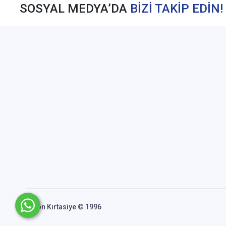
SOSYAL MEDYA’DA
BİZİ TAKİP EDİN!
Akfon Kırtasiye © 1996