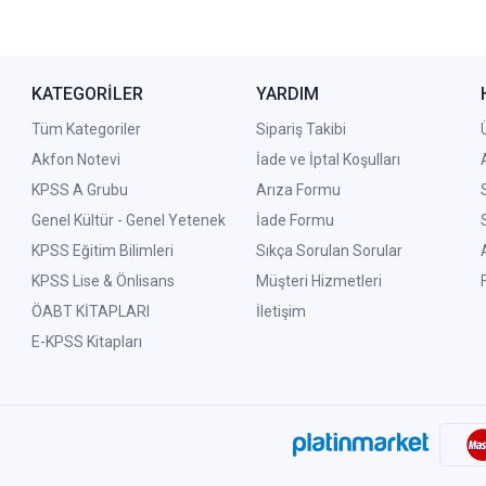
KATEGORİLER
YARDIM
Tüm Kategoriler
Sipariş Takibi
Akfon Notevi
İade ve İptal Koşulları
KPSS A Grubu
Arıza Formu
Genel Kültür - Genel Yetenek
İade Formu
KPSS Eğitim Bilimleri
Sıkça Sorulan Sorular
KPSS Lise & Önlisans
Müşteri Hizmetleri
ÖABT KİTAPLARI
İletişim
E-KPSS Kitapları