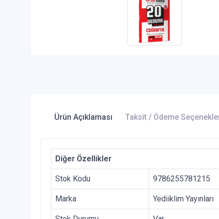
Ürün Açıklaması
Taksit / Ödeme Seçenekle
Diğer Özellikler
Stok Kodu
9786255781215
Marka
Yediiklim Yayınları
Stok Durumu
Var