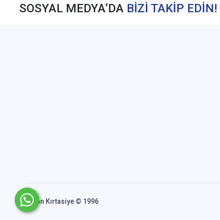
SOSYAL MEDYA’DA
BİZİ TAKİP EDİN!
Akfon Kırtasiye © 1996