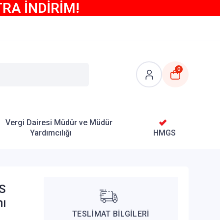
TRA İNDİRİM!
0
Vergi Dairesi Müdür ve Müdür
Yardımcılığı
HMGS
SS
mı
TESLİMAT BİLGİLERİ