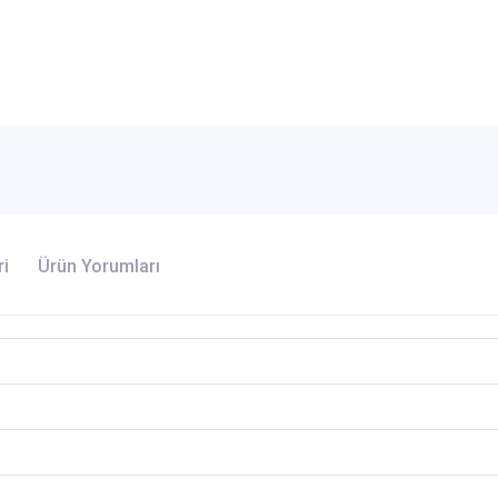
ri
Ürün Yorumları