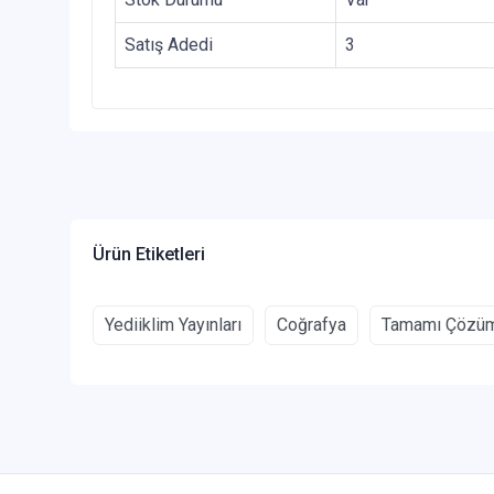
Satış Adedi
3
Ürün Etiketleri
Yediiklim Yayınları
Coğrafya
Tamamı Çözüm