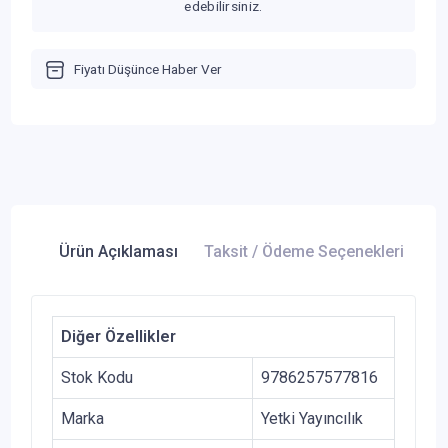
edebilirsiniz.
Fiyatı Düşünce Haber Ver
Ürün Açıklaması
Taksit / Ödeme Seçenekleri
Ür
Diğer Özellikler
Stok Kodu
9786257577816
Marka
Yetki Yayıncılık