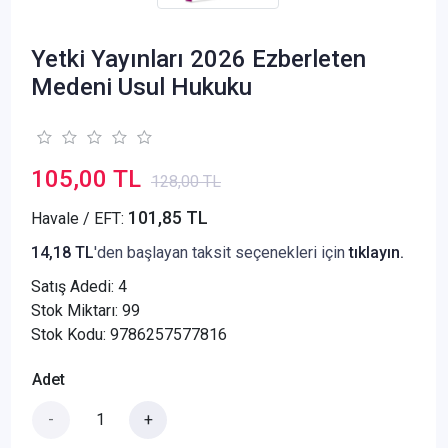
Yetki Yayınları 2026 Ezberleten
Medeni Usul Hukuku
105,00 TL
128,00 TL
101,85 TL
Havale / EFT:
14,18 TL
'den başlayan taksit seçenekleri için
tıklayın.
Satış Adedi:
4
Stok Miktarı: 99
Stok Kodu: 9786257577816
Adet
-
+