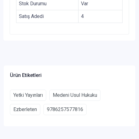
Stok Durumu
Var
Satış Adedi
4
Ürün Etiketleri
Yetki Yayınları
Medeni Usul Hukuku
Ezberleten
9786257577816