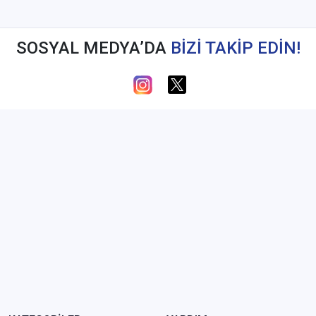
SOSYAL MEDYA’DA
BİZİ TAKİP EDİN!