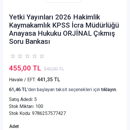
Yetki Yayınları 2026 Hakimlik
Kaymakamlık KPSS İcra Müdürlüğü
Anayasa Hukuku ORJİNAL Çıkmış
Soru Bankası
455,00 TL
540,00 TL
441,35 TL
Havale / EFT:
61,46 TL
'den başlayan taksit seçenekleri için
tıklayın.
Satış Adedi:
5
Stok Miktarı: 100
Stok Kodu: 9786257577427
Adet