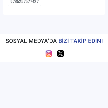
9786257577427
SOSYAL MEDYA’DA
BİZİ TAKİP EDİN!