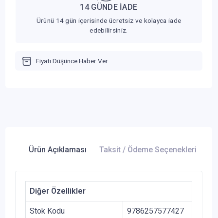
14 GÜNDE İADE
Ürünü 14 gün içerisinde ücretsiz ve kolayca iade
edebilirsiniz.
Fiyatı Düşünce Haber Ver
Ürün Açıklaması
Taksit / Ödeme Seçenekleri
Ür
Diğer Özellikler
Stok Kodu
9786257577427