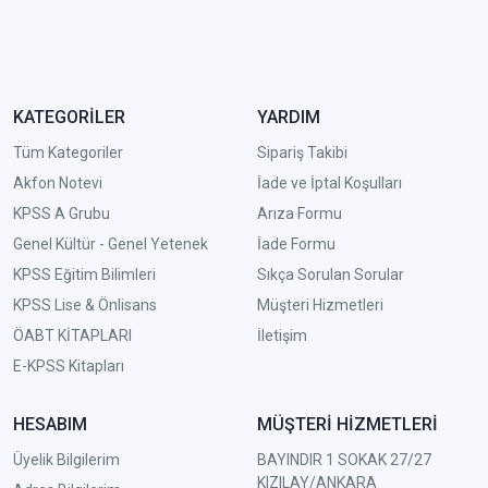
KATEGORİLER
YARDIM
Tüm Kategoriler
Sipariş Takibi
Akfon Notevi
İade ve İptal Koşulları
KPSS A Grubu
Arıza Formu
Genel Kültür - Genel Yetenek
İade Formu
KPSS Eğitim Bilimleri
Sıkça Sorulan Sorular
KPSS Lise & Önlisans
Müşteri Hizmetleri
ÖABT KİTAPLARI
İletişim
E-KPSS Kitapları
HESABIM
MÜŞTERİ HİZMETLERİ
Üyelik Bilgilerim
BAYINDIR 1 SOKAK 27/27
KIZILAY/ANKARA