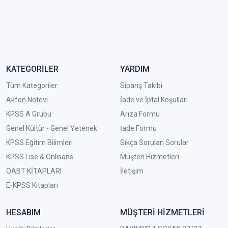
KATEGORİLER
YARDIM
Tüm Kategoriler
Sipariş Takibi
Akfon Notevi
İade ve İptal Koşulları
KPSS A Grubu
Arıza Formu
Genel Kültür - Genel Yetenek
İade Formu
KPSS Eğitim Bilimleri
Sıkça Sorulan Sorular
KPSS Lise & Önlisans
Müşteri Hizmetleri
ÖABT KİTAPLARI
İletişim
E-KPSS Kitapları
HESABIM
MÜŞTERİ HİZMETLERİ