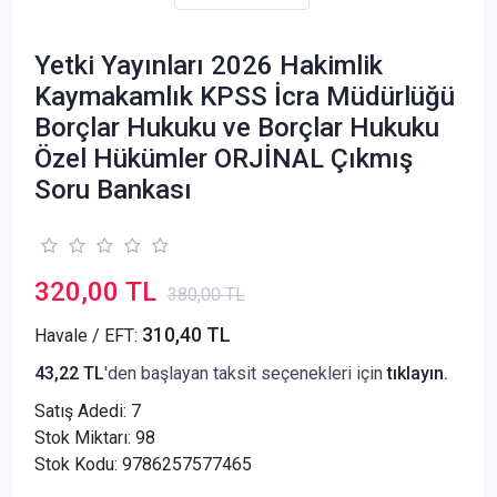
Yetki Yayınları 2026 Hakimlik
Kaymakamlık KPSS İcra Müdürlüğü
Borçlar Hukuku ve Borçlar Hukuku
Özel Hükümler ORJİNAL Çıkmış
Soru Bankası
320,00 TL
380,00 TL
310,40 TL
Havale / EFT:
43,22 TL
'den başlayan taksit seçenekleri için
tıklayın.
Satış Adedi:
7
Stok Miktarı: 98
Stok Kodu: 9786257577465