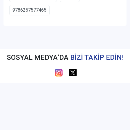
9786257577465
SOSYAL MEDYA’DA
BİZİ TAKİP EDİN!