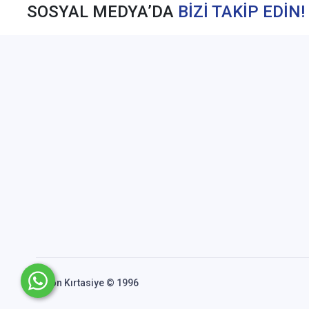
SOSYAL MEDYA’DA
BİZİ TAKİP EDİN!
Akfon Kırtasiye © 1996