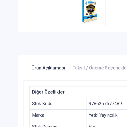
Ürün Açıklaması
Taksit / Ödeme Seçenekle
Diğer Özellikler
Stok Kodu
9786257577489
Marka
Yetki Yayıncılık
Stok Durumu
Var