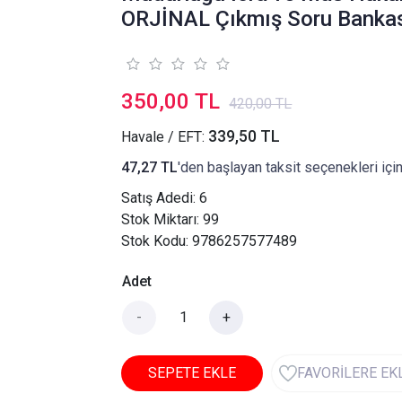
ORJİNAL Çıkmış Soru Banka
350,00 TL
420,00 TL
339,50 TL
Havale / EFT:
47,27 TL
'den başlayan taksit seçenekleri içi
Satış Adedi:
6
Stok Miktarı: 99
Stok Kodu: 9786257577489
Adet
-
+
SEPETE EKLE
FAVORİLERE EK