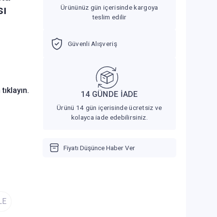
sı
Ürününüz gün içerisinde kargoya
teslim edilir
Güvenli Alışveriş
n
tıklayın.
14 GÜNDE İADE
Ürünü 14 gün içerisinde ücretsiz ve
kolayca iade edebilirsiniz.
Fiyatı Düşünce Haber Ver
LE