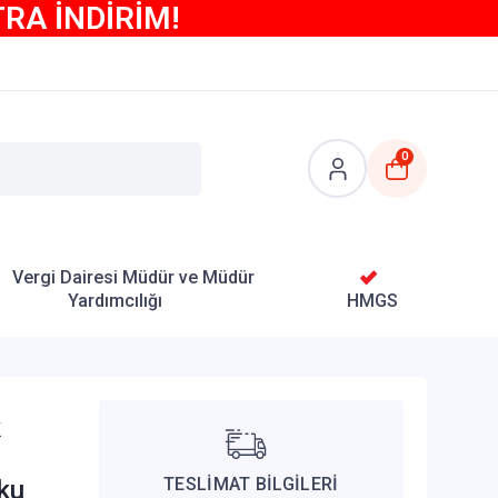
TRA İNDİRİM!
0
Vergi Dairesi Müdür ve Müdür
Yardımcılığı
HMGS
k
TESLİMAT BİLGİLERİ
uku