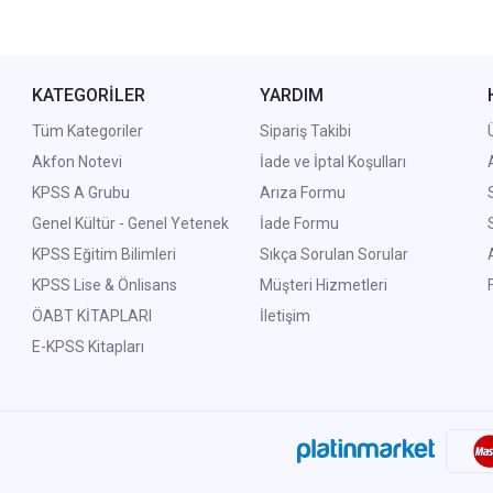
KATEGORİLER
YARDIM
Tüm Kategoriler
Sipariş Takibi
Akfon Notevi
İade ve İptal Koşulları
KPSS A Grubu
Arıza Formu
Genel Kültür - Genel Yetenek
İade Formu
KPSS Eğitim Bilimleri
Sıkça Sorulan Sorular
KPSS Lise & Önlisans
Müşteri Hizmetleri
ÖABT KİTAPLARI
İletişim
E-KPSS Kitapları