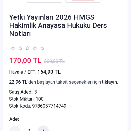
Yetki Yayınları 2026 HMGS
Hakimlik Anayasa Hukuku Ders
Notları
170,00 TL
200,00 TL
164,90 TL
Havale / EFT:
22,96 TL
'den başlayan taksit seçenekleri için
tıklayın.
Satış Adedi:
3
Stok Miktarı: 100
Stok Kodu: 9786057714749
Adet
-
+