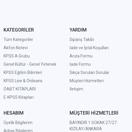
KATEGORİLER
YARDIM
Tüm Kategoriler
Sipariş Takibi
Akfon Notevi
İade ve İptal Koşulları
KPSS A Grubu
Arıza Formu
Genel Kültür - Genel Yetenek
İade Formu
KPSS Eğitim Bilimleri
Sıkça Sorulan Sorular
KPSS Lise & Önlisans
Müşteri Hizmetleri
ÖABT KİTAPLARI
İletişim
E-KPSS Kitapları
HESABIM
MÜŞTERİ HİZMETLERİ
Üyelik Bilgilerim
BAYINDIR 1 SOKAK 27/27
KIZILAY/ANKARA
Adres Bilgilerim