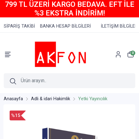
799 TL ÜZERİ KARGO BEDAVA. EFT İLE
%3 EKSTRA İNDİRİM!
SİPARİŞ TAKİBİ
BANKA HESAP BİLGİLERİ
İLETİŞİM BİLGİLERİ
0
Anasayfa
Adli & idari Hakimlik
Yetki Yayıncılık
%15