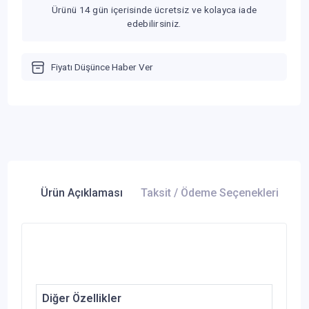
Ürünü 14 gün içerisinde ücretsiz ve kolayca iade
edebilirsiniz.
Fiyatı Düşünce Haber Ver
Ürün Açıklaması
Taksit / Ödeme Seçenekleri
Ür
Diğer Özellikler