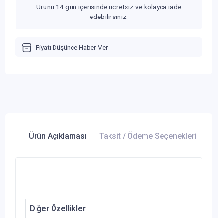
Ürünü 14 gün içerisinde ücretsiz ve kolayca iade
edebilirsiniz.
Fiyatı Düşünce Haber Ver
Ürün Açıklaması
Taksit / Ödeme Seçenekleri
Ür
Diğer Özellikler