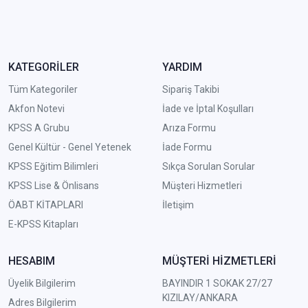
KATEGORİLER
YARDIM
Tüm Kategoriler
Sipariş Takibi
Akfon Notevi
İade ve İptal Koşulları
KPSS A Grubu
Arıza Formu
Genel Kültür - Genel Yetenek
İade Formu
KPSS Eğitim Bilimleri
Sıkça Sorulan Sorular
KPSS Lise & Önlisans
Müşteri Hizmetleri
ÖABT KİTAPLARI
İletişim
E-KPSS Kitapları
HESABIM
MÜŞTERİ HİZMETLERİ
Üyelik Bilgilerim
BAYINDIR 1 SOKAK 27/27
KIZILAY/ANKARA
Adres Bilgilerim