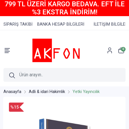
799 TL ÜZERİ KARGO BEDAVA. EFT İLE
%3 EKSTRA İNDİRİM!
SİPARİŞ TAKİBİ
BANKA HESAP BİLGİLERİ
İLETİŞİM BİLGİLERİ
0
Anasayfa
Adli & idari Hakimlik
Yetki Yayıncılık
%15