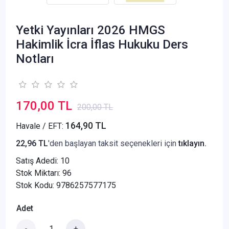
Yetki Yayınları 2026 HMGS
Hakimlik İcra İflas Hukuku Ders
Notları
170,00 TL
200,00 TL
164,90 TL
Havale / EFT:
22,96 TL
'den başlayan taksit seçenekleri için
tıklayın.
Satış Adedi:
10
Stok Miktarı: 96
Stok Kodu: 9786257577175
Adet
-
+