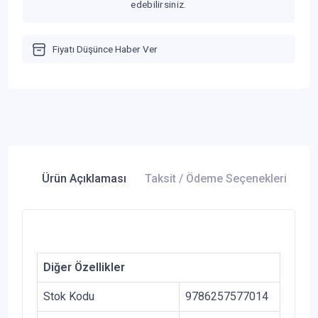
edebilirsiniz.
Fiyatı Düşünce Haber Ver
Ürün Açıklaması
Taksit / Ödeme Seçenekleri
Ür
Diğer Özellikler
Stok Kodu
9786257577014