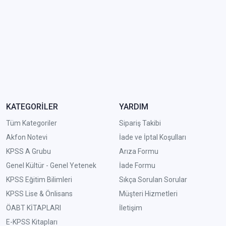
KATEGORİLER
YARDIM
Tüm Kategoriler
Sipariş Takibi
Akfon Notevi
İade ve İptal Koşulları
KPSS A Grubu
Arıza Formu
Genel Kültür - Genel Yetenek
İade Formu
KPSS Eğitim Bilimleri
Sıkça Sorulan Sorular
KPSS Lise & Önlisans
Müşteri Hizmetleri
ÖABT KİTAPLARI
İletişim
E-KPSS Kitapları