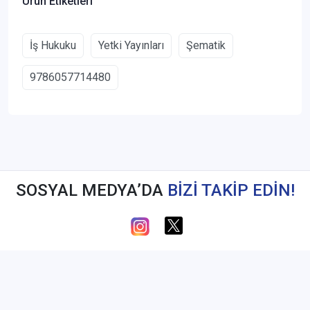
Ürün Etiketleri
İş Hukuku
Yetki Yayınları
Şematik
9786057714480
SOSYAL MEDYA’DA
BİZİ TAKİP EDİN!