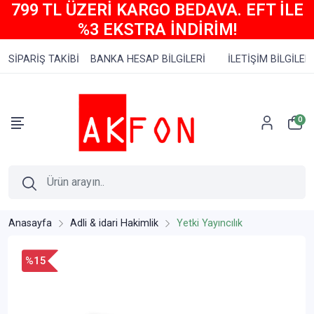
799 TL ÜZERİ KARGO BEDAVA. EFT İLE
%3 EKSTRA İNDİRİM!
SİPARİŞ TAKİBİ
BANKA HESAP BİLGİLERİ
İLETİŞİM BİLGİLERİ
0
Anasayfa
Adli & idari Hakimlik
Yetki Yayıncılık
%15