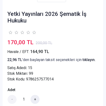
Yetki Yayınları 2026 Şematik İş
Hukuku
170,00 TL
200,00 TL
164,90 TL
Havale / EFT:
22,96 TL
'den başlayan taksit seçenekleri için
tıklayın.
Satış Adedi:
15
Stok Miktarı: 99
Stok Kodu: 9786257577014
Adet
-
+