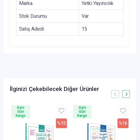
Marka
Yetki Yayıncılık
Stok Durumu
Var
Satış Adedi
15
İlginizi Çekebilecek Diğer Ürünler
Aynı
Aynı
Gün
Gün
Kargo
Kargo
%15
%16