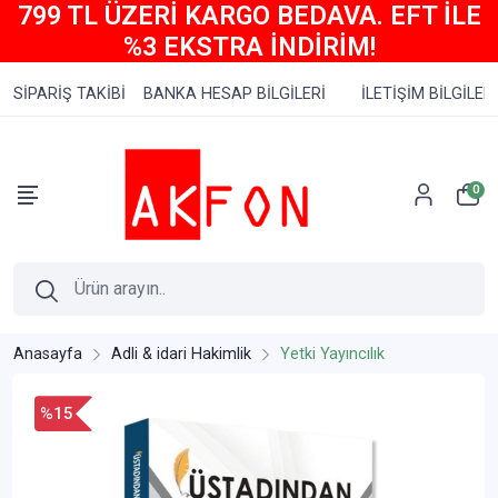
799 TL ÜZERİ KARGO BEDAVA. EFT İLE
%3 EKSTRA İNDİRİM!
SİPARİŞ TAKİBİ
BANKA HESAP BİLGİLERİ
İLETİŞİM BİLGİLERİ
0
Anasayfa
Adli & idari Hakimlik
Yetki Yayıncılık
%15