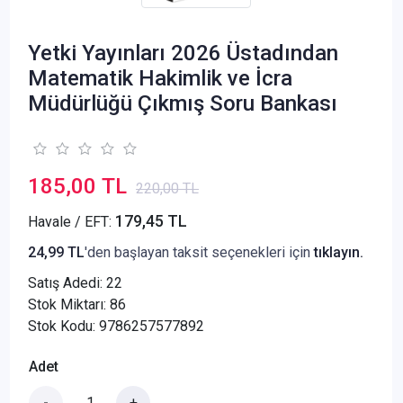
Yetki Yayınları 2026 Üstadından
Matematik Hakimlik ve İcra
Müdürlüğü Çıkmış Soru Bankası
185,00 TL
220,00 TL
179,45 TL
Havale / EFT:
24,99 TL
'den başlayan taksit seçenekleri için
tıklayın.
Satış Adedi:
22
Stok Miktarı: 86
Stok Kodu: 9786257577892
Adet
-
+