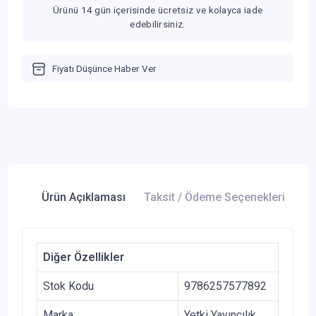
Ürünü 14 gün içerisinde ücretsiz ve kolayca iade
edebilirsiniz.
Fiyatı Düşünce Haber Ver
Ürün Açıklaması
Taksit / Ödeme Seçenekleri
Ür
Diğer Özellikler
Stok Kodu
9786257577892
Marka
Yetki Yayıncılık