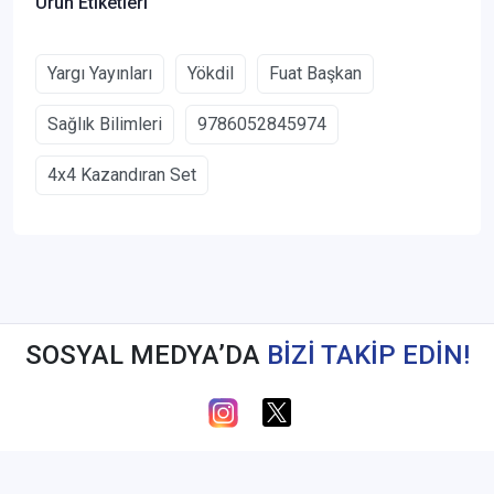
Ürün Etiketleri
Yargı Yayınları
Yökdil
Fuat Başkan
Sağlık Bilimleri
9786052845974
4x4 Kazandıran Set
SOSYAL MEDYA’DA
BİZİ TAKİP EDİN!