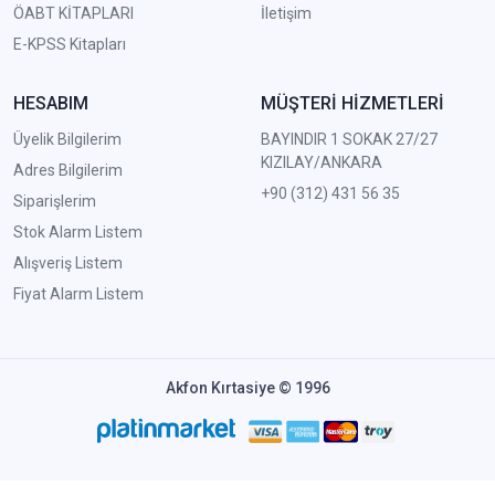
ÖABT KİTAPLARI
İletişim
E-KPSS Kitapları
HESABIM
MÜŞTERİ HİZMETLERİ
Üyelik Bilgilerim
BAYINDIR 1 SOKAK 27/27
KIZILAY/ANKARA
Adres Bilgilerim
+90 (312) 431 56 35
Siparişlerim
Stok Alarm Listem
Alışveriş Listem
Fiyat Alarm Listem
Akfon Kırtasiye © 1996