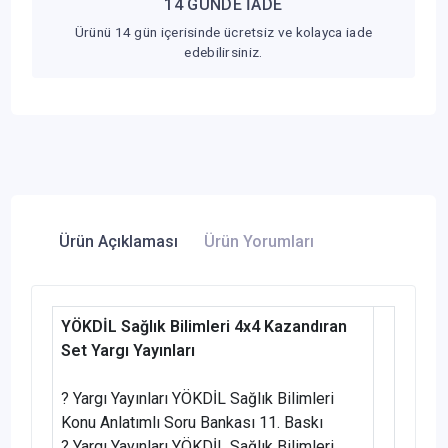
14 GÜNDE İADE
Ürünü 14 gün içerisinde ücretsiz ve kolayca iade
edebilirsiniz.
Ürün Açıklaması
Ürün Yorumları
YÖKDİL Sağlık Bilimleri 4x4 Kazandıran
Set Yargı Yayınları
? Yargı Yayınları YÖKDİL Sağlık Bilimleri
Konu Anlatımlı Soru Bankası 11. Baskı
? Yargı Yayınları YÖKDİL Sağlık Bilimleri