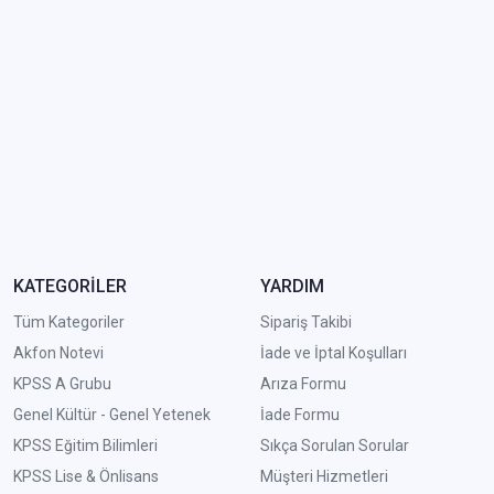
KATEGORİLER
YARDIM
Tüm Kategoriler
Sipariş Takibi
Akfon Notevi
İade ve İptal Koşulları
KPSS A Grubu
Arıza Formu
Genel Kültür - Genel Yetenek
İade Formu
KPSS Eğitim Bilimleri
Sıkça Sorulan Sorular
KPSS Lise & Önlisans
Müşteri Hizmetleri