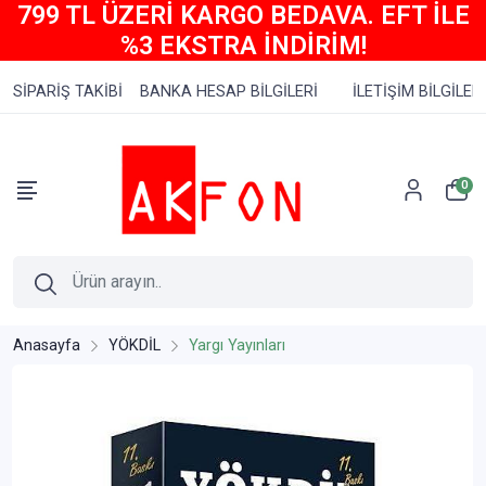
799 TL ÜZERİ KARGO BEDAVA. EFT İLE
%3 EKSTRA İNDİRİM!
SİPARİŞ TAKİBİ
BANKA HESAP BİLGİLERİ
İLETİŞİM BİLGİLERİ
0
Anasayfa
YÖKDİL
Yargı Yayınları