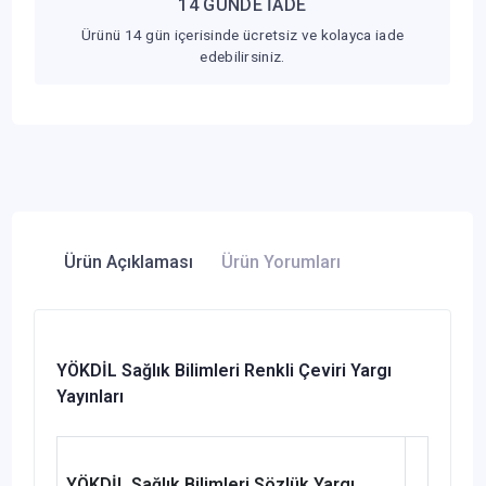
14 GÜNDE İADE
Ürünü 14 gün içerisinde ücretsiz ve kolayca iade
edebilirsiniz.
Ürün Açıklaması
Ürün Yorumları
YÖKDİL Sağlık Bilimleri Renkli Çeviri Yargı
Yayınları
YÖKDİL Sağlık Bilimleri Sözlük Yargı