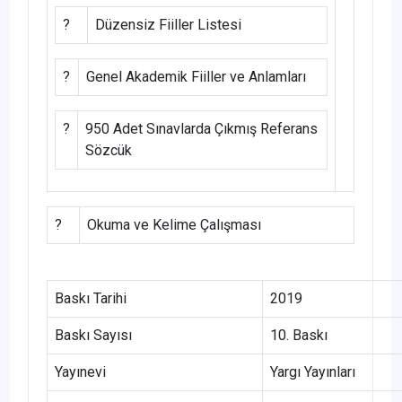
?
Düzensiz Fiiller Listesi
?
Genel Akademik Fiiller ve Anlamları
?
950 Adet Sınavlarda Çıkmış Referans
Sözcük
?
Okuma ve Kelime Çalışması
Baskı Tarihi
2019
Baskı Sayısı
10. Baskı
Yayınevi
Yargı Yayınları