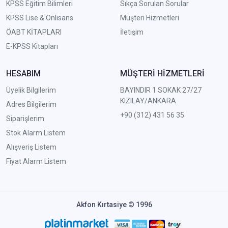
KPSS Eğitim Bilimleri
Sıkça Sorulan Sorular
KPSS Lise & Önlisans
Müşteri Hizmetleri
ÖABT KİTAPLARI
İletişim
E-KPSS Kitapları
HESABIM
MÜŞTERİ HİZMETLERİ
Üyelik Bilgilerim
BAYINDIR 1 SOKAK 27/27
KIZILAY/ANKARA
Adres Bilgilerim
+90 (312) 431 56 35
Siparişlerim
Stok Alarm Listem
Alışveriş Listem
Fiyat Alarm Listem
Akfon Kırtasiye © 1996