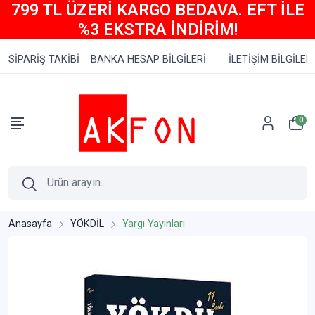
799 TL ÜZERİ KARGO BEDAVA. EFT İLE
%3 EKSTRA İNDİRİM!
SİPARİŞ TAKİBİ
BANKA HESAP BİLGİLERİ
İLETİŞİM BİLGİLERİ
0
Anasayfa
YÖKDİL
Yargı Yayınları