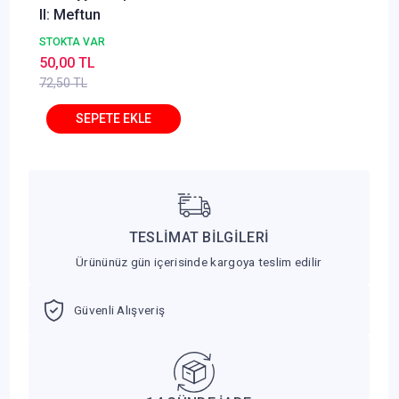
II: Meftun
STOKTA VAR
50,00 TL
72,50 TL
TESLİMAT BİLGİLERİ
Ürününüz gün içerisinde kargoya teslim edilir
Güvenli Alışveriş