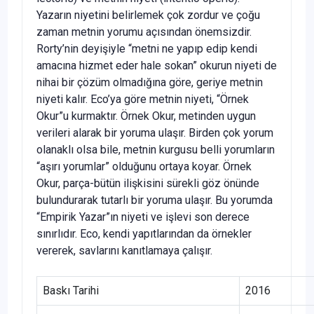
Yazarın niyetini belirlemek çok zordur ve çoğu
zaman metnin yorumu açısından önemsizdir.
Rorty’nin deyişiyle “metni ne yapıp edip kendi
amacına hizmet eder hale sokan” okurun niyeti de
nihai bir çözüm olmadığına göre, geriye metnin
niyeti kalır. Eco’ya göre metnin niyeti, “Örnek
Okur”u kurmaktır. Örnek Okur, metinden uygun
verileri alarak bir yoruma ulaşır. Birden çok yorum
olanaklı olsa bile, metnin kurgusu belli yorumların
“aşırı yorumlar” olduğunu ortaya koyar. Örnek
Okur, parça-bütün ilişkisini sürekli göz önünde
bulundurarak tutarlı bir yoruma ulaşır. Bu yorumda
“Empirik Yazar”ın niyeti ve işlevi son derece
sınırlıdır. Eco, kendi yapıtlarından da örnekler
vererek, savlarını kanıtlamaya çalışır.
Baskı Tarihi
2016