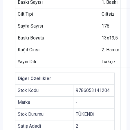
Baskı Sayısı
1. Baskı
Cilt Tipi
Ciltsiz
Sayfa Sayısı
176
Baskı Boyutu
13x19,5
Kağıt Cinsi
2. Hamur
Yayın Dili
Türkçe
Diğer Özellikler
Stok Kodu
9786053141204
Marka
-
Stok Durumu
TÜKENDİ
Satış Adedi
2