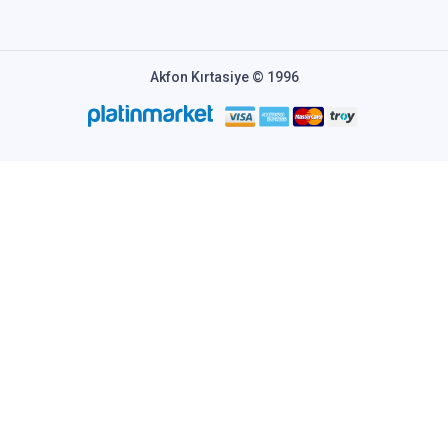
Akfon Kırtasiye © 1996