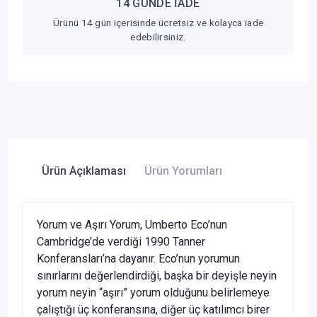
14 GÜNDE İADE
Ürünü 14 gün içerisinde ücretsiz ve kolayca iade
edebilirsiniz.
Ürün Açıklaması
Ürün Yorumları
Yorum ve Aşırı Yorum, Umberto Eco’nun
Cambridge’de verdiği 1990 Tanner
Konferansları’na dayanır. Eco’nun yorumun
sınırlarını değerlendirdiği, başka bir deyişle neyin
yorum neyin “aşırı” yorum olduğunu belirlemeye
çalıştığı üç konferansına, diğer üç katılımcı birer