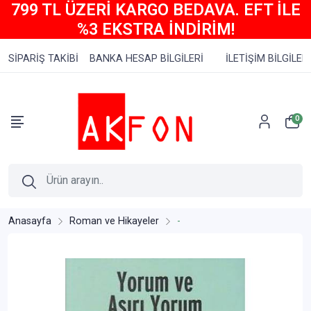
799 TL ÜZERİ KARGO BEDAVA. EFT İLE
%3 EKSTRA İNDİRİM!
SİPARİŞ TAKİBİ
BANKA HESAP BİLGİLERİ
İLETİŞİM BİLGİLERİ
0
Anasayfa
Roman ve Hikayeler
-