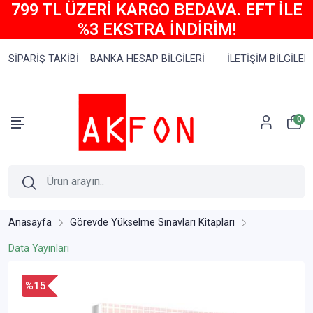
799 TL ÜZERİ KARGO BEDAVA. EFT İLE
%3 EKSTRA İNDİRİM!
SİPARİŞ TAKİBİ
BANKA HESAP BİLGİLERİ
İLETİŞİM BİLGİLERİ
0
Anasayfa
Görevde Yükselme Sınavları Kitapları
Data Yayınları
%15