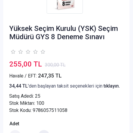
Yüksek Seçim Kurulu (YSK) Seçim
Müdürü GYS 8 Deneme Sınavı
255,00 TL
300,00 TL
247,35 TL
Havale / EFT:
34,44 TL
'den başlayan taksit seçenekleri için
tıklayın.
Satış Adedi:
25
Stok Miktarı: 100
Stok Kodu: 9786057511058
Adet