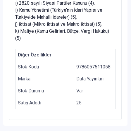
ı) 2820 sayılı Siyasi Partiler Kanunu (4),
i) Kamu Yönetimi (Türkiye’nin İdari Yapısı ve
Türkiye’de Mahalli İdareler) (5),
j) İktisat (Mikro İktisat ve Makro İktisat) (5),
k) Maliye (Kamu Gelirleri, Bütçe, Vergi Hukuku)
(5)
Diğer Özellikler
Stok Kodu
9786057511058
Marka
Data Yayınları
Stok Durumu
Var
Satış Adedi
25