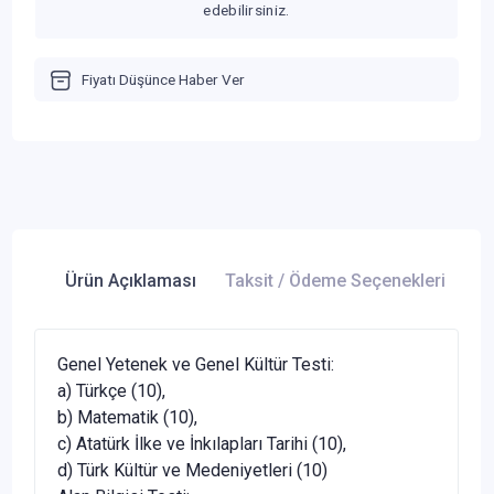
edebilirsiniz.
Fiyatı Düşünce Haber Ver
Ürün Açıklaması
Taksit / Ödeme Seçenekleri
Ür
Genel Yetenek ve Genel Kültür Testi:
a) Türkçe (10),
b) Matematik (10),
c) Atatürk İlke ve İnkılapları Tarihi (10),
d) Türk Kültür ve Medeniyetleri (10)